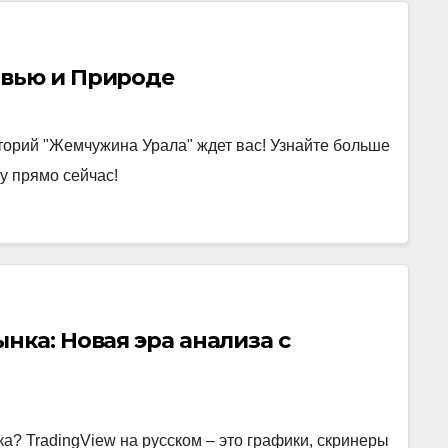
овью и Природе
торий "Жемчужина Урала" ждет вас! Узнайте больше
у прямо сейчас!
нка: Новая эра анализа с
? TradingView на русском – это графики, скринеры