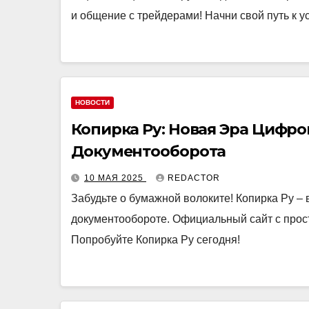
и общение с трейдерами! Начни свой путь к ус
НОВОСТИ
Копирка Ру: Новая Эра Цифр
Документооборота
10 МАЯ 2025
REDACTOR
Забудьте о бумажной волоките! Копирка Ру 
документообороте. Официальный сайт с прос
Попробуйте Копирка Ру сегодня!