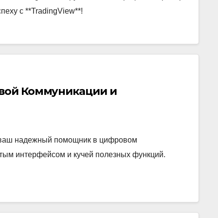
пеху с **TradingView**!
овой Коммуникации и
– ваш надежный помощник в цифровом
тым интерфейсом и кучей полезных функций.