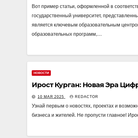
Вот пример статьи, оформленной в соответс
государственный университет, представленны
является ключевым образовательным центром
образовательных программ,…
НОВОСТИ
Ирост Курган: Новая Эра Ци
10 МАЯ 2025
REDACTOR
Узнай первым о новостях, проектах и возмож
бизнеса и жителей. Не пропусти главное! Ирос