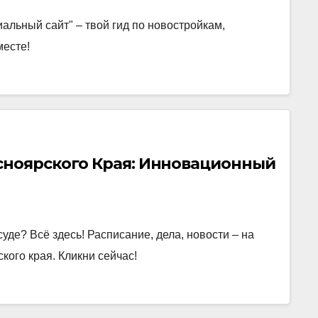
льный сайт" – твой гид по новостройкам,
месте!
сноярского Края: Инновационный
е? Всё здесь! Расписание, дела, новости – на
кого края. Кликни сейчас!