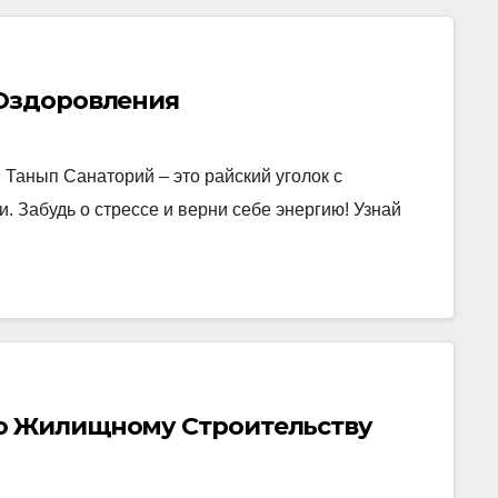
 Оздоровления
Танып Санаторий – это райский уголок с
Забудь о стрессе и верни себе энергию! Узнай
по Жилищному Строительству