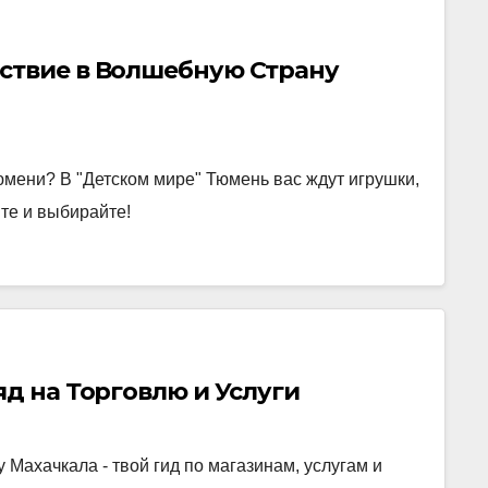
ствие в Волшебную Страну
мени? В "Детском мире" Тюмень вас ждут игрушки,
те и выбирайте!
яд на Торговлю и Услуги
 Махачкала - твой гид по магазинам, услугам и