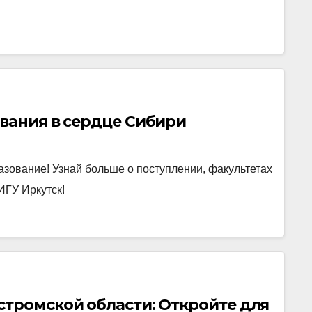
вания в сердце Сибири
азование! Узнай больше о поступлении, факультетах
ИГУ Иркутск!
стромской области: Откройте для