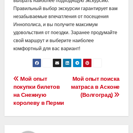
выбрать наиболее подходящую экскурсию.
Правильный выбор экскурсии гарантирует вам
незабываемые впечатления от посещения
Иннополиса, и вы получите максимум
удовольствия от поездки. Заранее продумайте
свой маршрут и выберите наиболее
комфортный для вас вариант!
Навигация
Мой опыт
Мой опыт поиска
покупки билетов
матраса в Асконе
по
на Снежную
(Волгоград)
записям
королеву в Перми