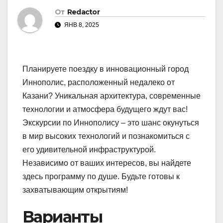
От
Redactor
ЯНВ 8, 2025
Планируете поездку в инновационный город
Иннополис, расположенный недалеко от
Казани? Уникальная архитектура, современные
технологии и атмосфера будущего ждут вас!
Экскурсии по Иннополису – это шанс окунуться
в мир высоких технологий и познакомиться с
его удивительной инфраструктурой.
Независимо от ваших интересов, вы найдете
здесь программу по душе. Будьте готовы к
захватывающим открытиям!
Варианты