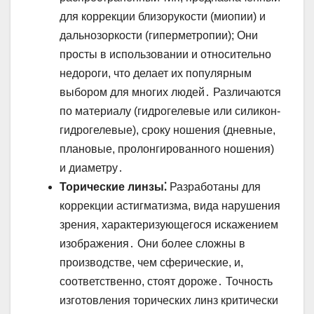
для коррекции близорукости (миопии) и
дальнозоркости (гиперметропии); Они
просты в использовании и относительно
недороги, что делает их популярным
выбором для многих людей․ Различаются
по материалу (гидрогелевые или силикон-
гидрогелевые), сроку ношения (дневные,
плановые, пролонгированного ношения)
и диаметру․
Торические линзы⁚
Разработаны для
коррекции астигматизма, вида нарушения
зрения, характеризующегося искажением
изображения․ Они более сложны в
производстве, чем сферические, и,
соответственно, стоят дороже․ Точность
изготовления торических линз критически