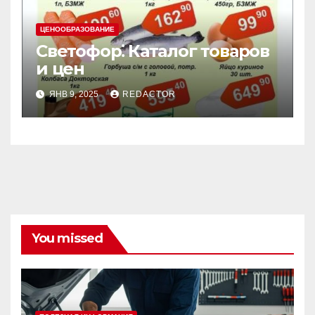
ЦЕНООБРАЗОВАНИЕ
Светофор⁚ Каталог товаров
и цен
ЯНВ 9, 2025
REDACTOR
You missed