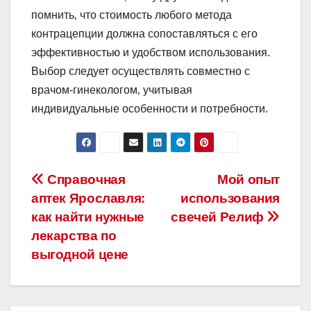
помнить‚ что стоимость любого метода
контрацепции должна сопоставляться с его
эффективностью и удобством использования.
Выбор следует осуществлять совместно с
врачом-гинекологом‚ учитывая
индивидуальные особенности и потребности.
Навигация
Справочная
Мой опыт
аптек Ярославля:
использования
по
как найти нужные
свечей Релиф
записям
лекарства по
выгодной цене