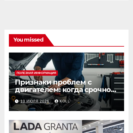
You missed
ПОЛЕЗНАЯ ИНФОРМАЦИЯ
Признаки проблем с
двигателем: когда срочно
ехать в сервис
13 ИЮЛЯ 2026
KOLL