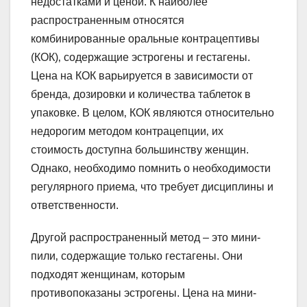
недостатками и ценой. К наиболее
распространенным относятся
комбинированные оральные контрацептивы
(КОК)‚ содержащие эстрогены и гестагены.
Цена на КОК варьируется в зависимости от
бренда‚ дозировки и количества таблеток в
упаковке. В целом‚ КОК являются относительно
недорогим методом контрацепции‚ их
стоимость доступна большинству женщин.
Однако‚ необходимо помнить о необходимости
регулярного приема‚ что требует дисциплины и
ответственности.
Другой распространенный метод – это мини-
пили‚ содержащие только гестагены. Они
подходят женщинам‚ которым
противопоказаны эстрогены. Цена на мини-