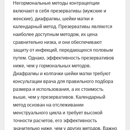
Негормональные методы контрацепции
включают в себя презервативы (мужские и
женские)‚ диафрагмы‚ шейки матки и
календарный метод. Презервативы являются
наиболее доступным методом‚ их цена
сравнительно низка‚ и они обеспечивают
защиту от инфекций‚ передающихся половым
путем. Однако‚ эффективность презервативов
ниже‚ чем у гормональных методов.
Диафрагмы и колпачки шейки матки требуют
консультации врача для правильного подбора
размера и использования‚ а их стоимость
выше‚ чем у презервативов. Календарный
метод основан на отслеживании
менструального цикла и требует высокой
точности расчетов‚ его эффективность
значительно ниже‚ чем у других методов. Важно