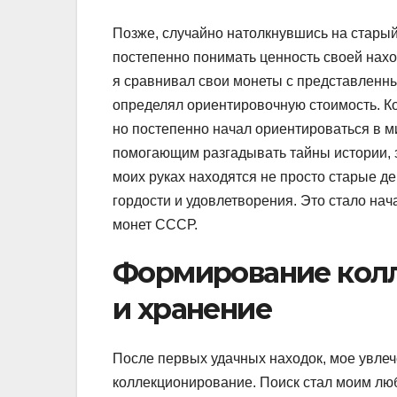
Позже, случайно натолкнувшись на старый
постепенно понимать ценность своей нах
я сравнивал свои монеты с представленн
определял ориентировочную стоимость. Ко
но постепенно начал ориентироваться в м
помогающим разгадывать тайны истории, 
моих руках находятся не просто старые д
гордости и удовлетворения. Это стало на
монет СССР.
Формирование колл
и хранение
После первых удачных находок, мое увле
коллекционирование. Поиск стал моим лю