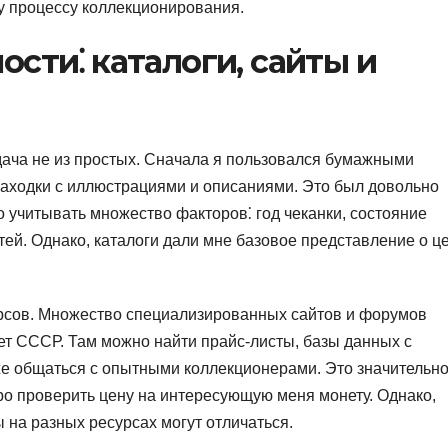
у процессу коллекционирования.
сти⁚ каталоги, сайты и
ача не из простых. Сначала я пользовался бумажными
находки с иллюстрациями и описаниями. Это был довольно
о учитывать множество факторов⁚ год чеканки, состояние
тей. Однако, каталоги дали мне базовое представление о ц
урсов. Множество специализированных сайтов и форумов
т СССР. Там можно найти прайс-листы, базы данных с
же общаться с опытными коллекционерами. Это значительн
ро проверить цену на интересующую меня монету. Однако,
 на разных ресурсах могут отличаться.