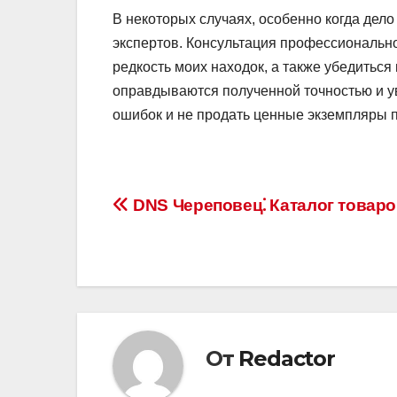
В некоторых случаях, особенно когда дело
экспертов. Консультация профессионально
редкость моих находок, а также убедиться 
оправдываются полученной точностью и ув
ошибок и не продать ценные экземпляры 
Навигация
DNS Череповец⁚ Каталог товаро
по
записям
От
Redactor