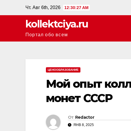
Перейти
Чт. Авг 6th, 2026
12:30:28 AM
к
kollektciya.ru
содержанию
Портал обо всем
ЦЕНООБРАЗОВАНИЕ
Мой опыт кол
монет СССР
От
Redactor
ЯНВ 8, 2025