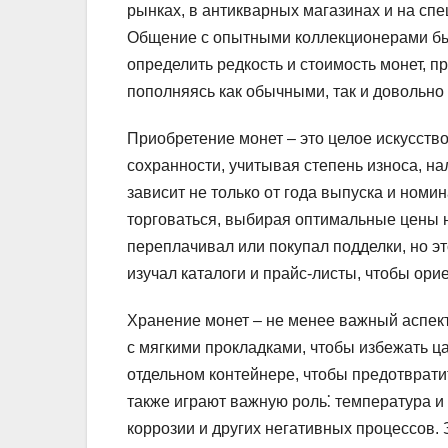
рынках, в антикварных магазинах и на сп
Общение с опытными коллекционерами бы
определить редкость и стоимость монет, п
пополняясь как обычными, так и довольно
Приобретение монет – это целое искусств
сохранности, учитывая степень износа, на
зависит не только от года выпуска и номин
торговаться, выбирая оптимальные цены н
переплачивал или покупал подделки, но э
изучал каталоги и прайс-листы, чтобы ори
Хранение монет – не менее важный аспек
с мягкими прокладками, чтобы избежать ц
отдельном контейнере, чтобы предотврати
также играют важную роль⁚ температура 
коррозии и других негативных процессов. 