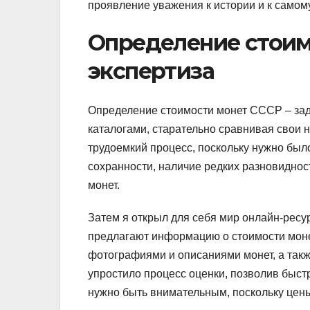
проявление уважения к истории и к самом
Определение стоимо
экспертиза
Определение стоимости монет СССР – зад
каталогами, старательно сравнивая свои 
трудоемкий процесс, поскольку нужно был
сохранности, наличие редких разновиднос
монет.
Затем я открыл для себя мир онлайн-рес
предлагают информацию о стоимости моне
фотографиями и описаниями монет, а так
упростило процесс оценки, позволив быст
нужно быть внимательным, поскольку цены