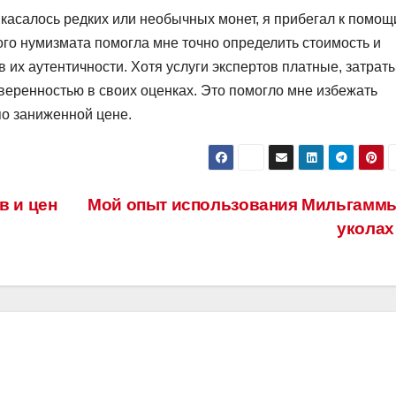
 касалось редких или необычных монет, я прибегал к помощ
го нумизмата помогла мне точно определить стоимость и
в их аутентичности. Хотя услуги экспертов платные, затрат
еренностью в своих оценках. Это помогло мне избежать
по заниженной цене.
в и цен
Мой опыт использования Мильгаммы
укола