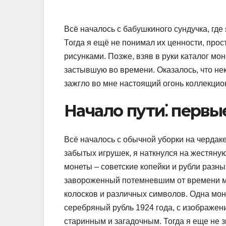
Всё началось с бабушкиного сундучка, где 
Тогда я ещё не понимал их ценности, пр
рисунками. Позже, взяв в руки каталог мо
застывшую во времени. Оказалось, что не
зажгло во мне настоящий огонь коллекцио
Начало пути⁚ первы
Всё началось с обычной уборки на чердак
забытых игрушек, я наткнулся на жестяную
монеты – советские копейки и рубли разны
завороженный потемневшим от времени м
колосков и различных символов. Одна мон
серебряный рубль 1924 года, с изображен
старинным и загадочным. Тогда я еще не з