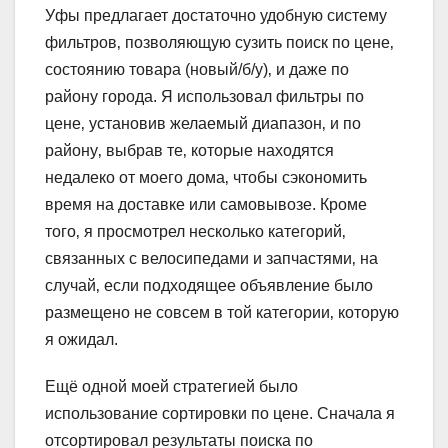
Уфы предлагает достаточно удобную систему
фильтров‚ позволяющую сузить поиск по цене‚
состоянию товара (новый/б/у)‚ и даже по
району города. Я использовал фильтры по
цене‚ установив желаемый диапазон‚ и по
району‚ выбрав те‚ которые находятся
недалеко от моего дома‚ чтобы сэкономить
время на доставке или самовывозе. Кроме
того‚ я просмотрел несколько категорий‚
связанных с велосипедами и запчастями‚ на
случай‚ если подходящее объявление было
размещено не совсем в той категории‚ которую
я ожидал.
Ещё одной моей стратегией было
использование сортировки по цене. Сначала я
отсортировал результаты поиска по