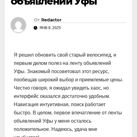
объявлений Уфы
От
Redactor
ЯНВ 8, 2025
Я решил обновить свой старый велосипед‚ и
первым делом полез на ленту объявлений
Уфы. Знакомый посоветовал этот ресурс‚
пообещав широкий выбор и приемлемые цены.
Честно говоря‚ я ожидал увидеть хаос‚ но
интерфейс оказался достаточно удобным.
Навигация интуитивная‚ поиск работает
быстро. В целом‚ первое впечатление от ленты
объявлений Уфы у меня осталось
положительное. Надеюсь‚ удача мне