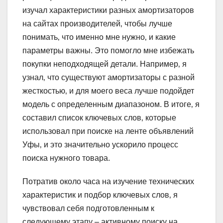
изучал характеристики разных амортизаторов
на сайтах производителей‚ чтобы лучше
понимать‚ что именно мне нужно‚ и какие
параметры важны. Это помогло мне избежать
покупки неподходящей детали. Например‚ я
узнал‚ что существуют амортизаторы с разной
жесткостью‚ и для моего веса лучше подойдет
модель с определенным диапазоном. В итоге‚ я
составил список ключевых слов‚ которые
использовал при поиске на ленте объявлений
Уфы‚ и это значительно ускорило процесс
поиска нужного товара.
Потратив около часа на изучение технических
характеристик и подбор ключевых слов‚ я
чувствовал себя подготовленным к
следующему этапу – активному поиску на