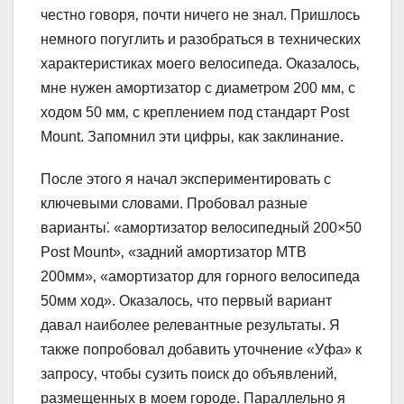
честно говоря‚ почти ничего не знал. Пришлось
немного погуглить и разобраться в технических
характеристиках моего велосипеда. Оказалось‚
мне нужен амортизатор с диаметром 200 мм‚ с
ходом 50 мм‚ с креплением под стандарт Post
Mount. Запомнил эти цифры‚ как заклинание.
После этого я начал экспериментировать с
ключевыми словами. Пробовал разные
варианты⁚ «амортизатор велосипедный 200×50
Post Mount»‚ «задний амортизатор MTB
200мм»‚ «амортизатор для горного велосипеда
50мм ход». Оказалось‚ что первый вариант
давал наиболее релевантные результаты. Я
также попробовал добавить уточнение «Уфа» к
запросу‚ чтобы сузить поиск до объявлений‚
размещенных в моем городе. Параллельно я