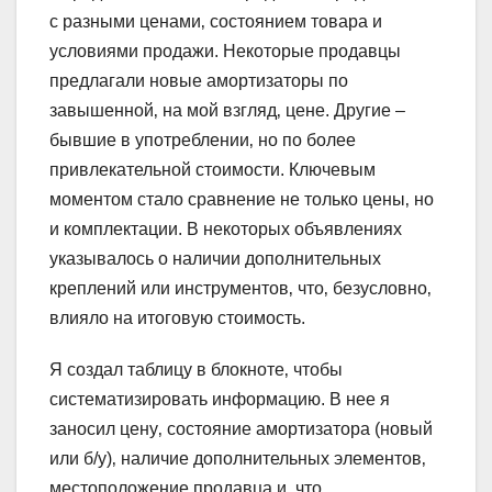
с разными ценами‚ состоянием товара и
условиями продажи. Некоторые продавцы
предлагали новые амортизаторы по
завышенной‚ на мой взгляд‚ цене. Другие –
бывшие в употреблении‚ но по более
привлекательной стоимости. Ключевым
моментом стало сравнение не только цены‚ но
и комплектации. В некоторых объявлениях
указывалось о наличии дополнительных
креплений или инструментов‚ что‚ безусловно‚
влияло на итоговую стоимость.
Я создал таблицу в блокноте‚ чтобы
систематизировать информацию. В нее я
заносил цену‚ состояние амортизатора (новый
или б/у)‚ наличие дополнительных элементов‚
местоположение продавца и‚ что