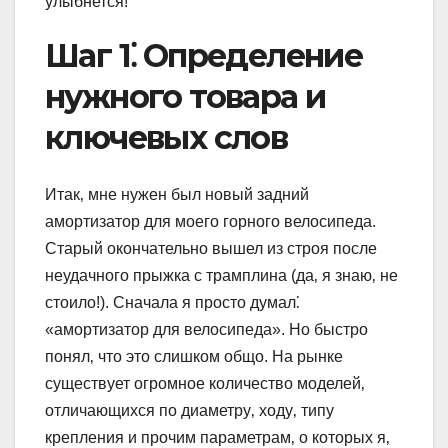
улыбнется!
Шаг 1⁚ Определение
нужного товара и
ключевых слов
Итак‚ мне нужен был новый задний
амортизатор для моего горного велосипеда.
Старый окончательно вышел из строя после
неудачного прыжка с трамплина (да‚ я знаю‚ не
стоило!). Сначала я просто думал⁚
«амортизатор для велосипеда». Но быстро
понял‚ что это слишком общо. На рынке
существует огромное количество моделей‚
отличающихся по диаметру‚ ходу‚ типу
крепления и прочим параметрам‚ о которых я‚