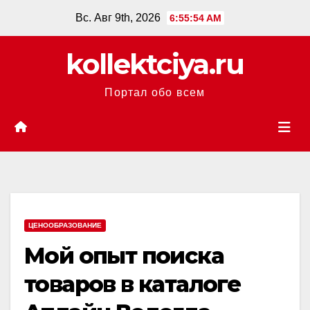
Перейти
Вс. Авг 9th, 2026
6:55:55 AM
к
содержанию
kollektciya.ru
Портал обо всем
ЦЕНООБРАЗОВАНИЕ
Мой опыт поиска
товаров в каталоге