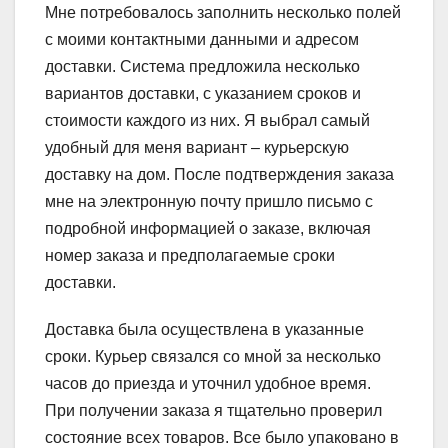
Мне потребовалось заполнить несколько полей
с моими контактными данными и адресом
доставки. Система предложила несколько
вариантов доставки, с указанием сроков и
стоимости каждого из них. Я выбрал самый
удобный для меня вариант – курьерскую
доставку на дом. После подтверждения заказа
мне на электронную почту пришло письмо с
подробной информацией о заказе, включая
номер заказа и предполагаемые сроки
доставки.
Доставка была осуществлена в указанные
сроки. Курьер связался со мной за несколько
часов до приезда и уточнил удобное время.
При получении заказа я тщательно проверил
состояние всех товаров. Все было упаковано в