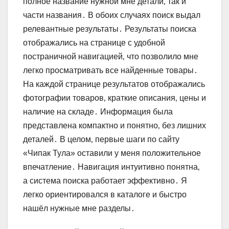
полное название нужной мне детали‚ так и
части названия․ В обоих случаях поиск выдал
релевантные результаты․ Результаты поиска
отображались на странице с удобной
постраничной навигацией‚ что позволило мне
легко просматривать все найденные товары․
На каждой странице результатов отображались
фотографии товаров‚ краткие описания‚ цены и
наличие на складе․ Информация была
представлена компактно и понятно‚ без лишних
деталей․ В целом‚ первые шаги по сайту
«Чипак Тула» оставили у меня положительное
впечатление․ Навигация интуитивно понятна‚
а система поиска работает эффективно․ Я
легко ориентировался в каталоге и быстро
нашёл нужные мне разделы․