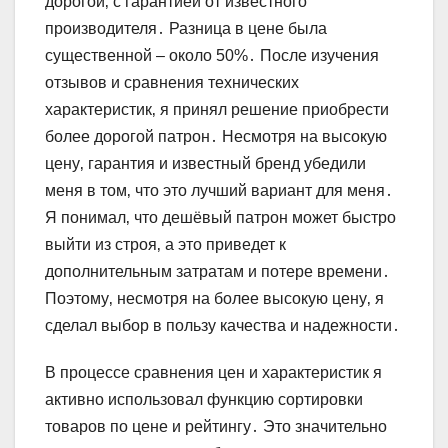
дорогой‚ с гарантией от известного
производителя․ Разница в цене была
существенной – около 50%․ После изучения
отзывов и сравнения технических
характеристик‚ я принял решение приобрести
более дорогой патрон․ Несмотря на высокую
цену‚ гарантия и известный бренд убедили
меня в том‚ что это лучший вариант для меня․
Я понимал‚ что дешёвый патрон может быстро
выйти из строя‚ а это приведет к
дополнительным затратам и потере времени․
Поэтому‚ несмотря на более высокую цену‚ я
сделал выбор в пользу качества и надежности․
В процессе сравнения цен и характеристик я
активно использовал функцию сортировки
товаров по цене и рейтингу․ Это значительно