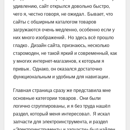
удивлению‚ сайт открылся довольно быстро‚
чего я‚ честно говоря‚ не ожидал․ Бывает‚ что
сайты с обширным каталогом товаров
загружаются очень медленно‚ особенно если у
них много изображений․ Но здесь всё прошло
гладко․ Дизайн сайта‚ признаюсь‚ несколько
старомоден‚ не такой яркий и современный‚ как
у многих интернет-магазинов‚ к которым я
привык․ Однако‚ он оказался достаточно
функциональным и удобным для навигации․
Главная страница сразу же представила мне
основные категории товаров․ Они были
логично сгруппированы‚ и я без труда нашёл
раздел‚ который меня интересовал․ Я искал
запчасти для электроинструмента‚ и раздел
«Электроинструменты и запчасти» был найден