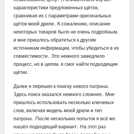
характеристики предложенных щёток‚
сравнивая их с параметрами оригинальных
щёток моей дрели․ К сожалению‚ описание
некоторых товаров было не очень подробным‚
и мне пришлось обратиться к другим
источникам информации‚ чтобы убедиться в их
совместимости․ Это немного замедлило
процесс‚ но в целом‚ я смог найти подходящие
щётки․
Далее я перешел к поиску нового патрона․
Здесь поиск оказался немного сложнее․ Мне
пришлось использовать несколько ключевых
слов‚ включая модель моей дрели и тип
патрона․ После нескольких попыток я всё же
нашёл подходящий вариант․ На этот раз