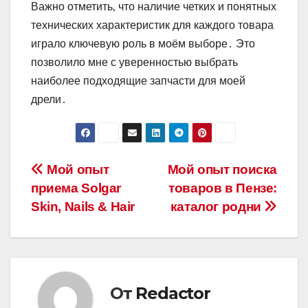
Важно отметить‚ что наличие четких и понятных
технических характеристик для каждого товара
играло ключевую роль в моём выборе․ Это
позволило мне с уверенностью выбрать
наиболее подходящие запчасти для моей
дрели․
Навигация
Мой опыт
Мой опыт поиска
приема Solgar
товаров в Пензе:
по
Skin, Nails & Hair
каталог родни
записям
От
Redactor