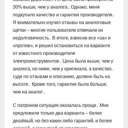
30% выше‚ чем у аналога․ Однако‚ меня
подкупало качество и гарантия производителя․
Я внимательно изучил отзывы на аналоговые
щётки – многие пользователи отмечали их
недолговечность․ В итоге‚ взвесив все «за» и
«против»‚ я решил остановиться на варианте
от известного производителя
электроинструментов․ Цена была выше‚ чем у
аналога‚ но ниже‚ чем у оригинала‚ а качество‚
судя по отзывам и описанию‚ должно быть на
высоте․ Кроме того‚ гарантия была больше‚
чем на аналог․
С патроном ситуация оказалась проще․ Мне
предложили только два варианта – более
дешёвый‚ но без каких-либо гарантий‚ и более