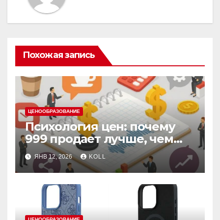
Похожая запись
ЦЕНООБРАЗОВАНИЕ
Психология цен: почему
999 продает лучше, чем
1000, даже в кризис
ЯНВ 12, 2026
KOLL
ЦЕНООБРАЗОВАНИЕ