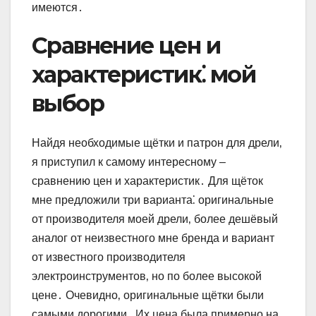
имеются․
Сравнение цен и
характеристик⁚ мой
выбор
Найдя необходимые щётки и патрон для дрели‚
я приступил к самому интересному –
сравнению цен и характеристик․ Для щёток
мне предложили три варианта⁚ оригинальные
от производителя моей дрели‚ более дешёвый
аналог от неизвестного мне бренда и вариант
от известного производителя
электроинструментов‚ но по более высокой
цене․ Очевидно‚ оригинальные щётки были
самыми дорогими․ Их цена была примерно на