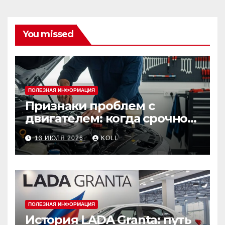
You missed
ПОЛЕЗНАЯ ИНФОРМАЦИЯ
Признаки проблем с
двигателем: когда срочно
ехать в сервис
13 ИЮЛЯ 2026
KOLL
ПОЛЕЗНАЯ ИНФОРМАЦИЯ
История LADA Granta: путь