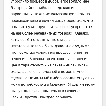
упростило процесс выбора и позволило мне
быстро найти наиболее подходящие
варианты․ Я также использовал фильтры по
производителю и другим характеристикам‚ что
помогло сузить круг поиска и сфокусироваться
на наиболее релевантных товарах․ Однако‚
хотелось бы отметить‚ что отзывы на
некоторые товары были довольно скудными‚
что несколько усложнило процесс принятия
решения․ В целом‚ возможность сравнения
цен и характеристик на сайте «Чипак Тула»
оказалась очень полезной и помогла мне
сделать оптимальный выбор‚ соответствующий
моим потребностям и бюджету․ Я уделил этому
этапу около часа‚ тщательно взвешивая все
«за» и «против» каждого варианта․