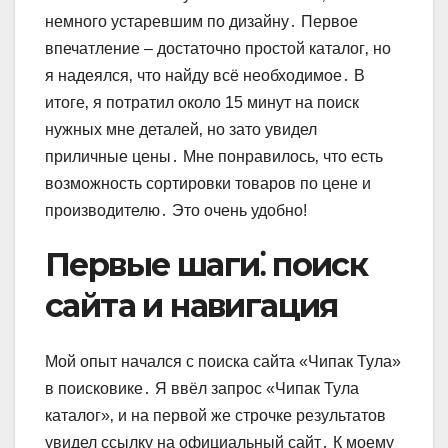
немного устаревшим по дизайну․ Первое
впечатление – достаточно простой каталог‚ но
я надеялся‚ что найду всё необходимое․ В
итоге‚ я потратил около 15 минут на поиск
нужных мне деталей‚ но зато увидел
приличные цены․ Мне понравилось‚ что есть
возможность сортировки товаров по цене и
производителю․ Это очень удобно!
Первые шаги⁚ поиск
сайта и навигация
Мой опыт начался с поиска сайта «Чипак Тула»
в поисковике․ Я ввёл запрос «Чипак Тула
каталог»‚ и на первой же строчке результатов
увидел ссылку на официальный сайт․ К моему