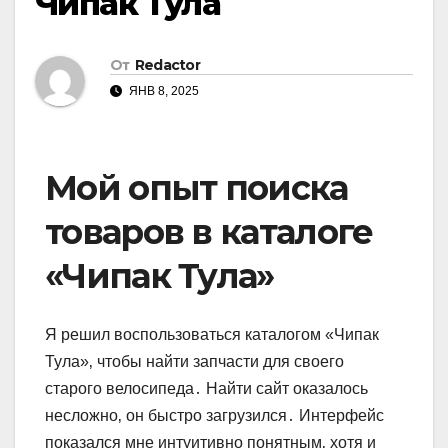
Чипак Тула
От
Redactor
ЯНВ 8, 2025
Мой опыт поиска
товаров в каталоге
«Чипак Тула»
Я решил воспользоваться каталогом «Чипак
Тула»‚ чтобы найти запчасти для своего
старого велосипеда․ Найти сайт оказалось
несложно‚ он быстро загрузился․ Интерфейс
показался мне интуитивно понятным‚ хотя и