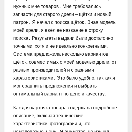
нужных мне товаров․ Мне требовались
запчасти для старого дрели – щётки и новый
патрон․ Я начал с поиска щёток․ Зная модель
моей дрели‚ я ввёл её название в строку
поиска․ Результаты выдачи были достаточно
точными‚ хотя и не идеально конкретными․
Система предложила несколько вариантов
щёток‚ совместимых с моей моделью дрели‚ от
разных производителей и с разными
характеристиками․ Это было удобно‚ так как я
мог сравнить предложения и выбрать
оптимальный вариант по цене и качеству․
Каждая карточка товара содержала подробное
описание‚ включая технические
характеристики‚ фотографии и‚ что
немаловажно‚ цену․ Я внимательно изучил