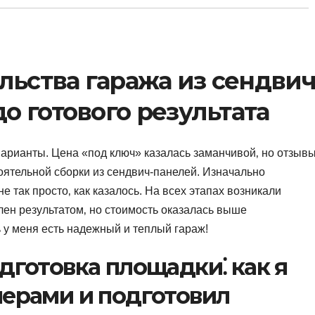
льства гаража из сендвич
до готового результата
 варианты. Цена «под ключ» казалась заманчивой‚ но отзыв
оятельной сборки из сендвич-панелей. Изначально
не так просто‚ как казалось. На всех этапах возникали
лен результатом‚ но стоимость оказалась выше
 у меня есть надежный и теплый гараж!
дготовка площадки⁚ как я
мерами и подготовил