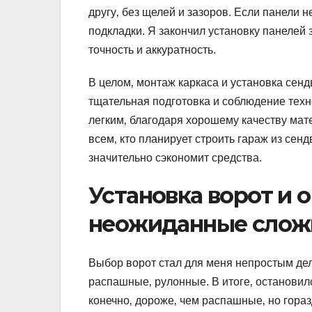
другу‚ без щелей и зазоров. Если панели 
подкладки. Я закончил установку панелей 
точность и аккуратность.
В целом‚ монтаж каркаса и установка сен
тщательная подготовка и соблюдение техн
легким‚ благодаря хорошему качеству мат
всем‚ кто планирует строить гараж из сен
значительно сэкономит средства.
Установка ворот и о
неожиданные слож
Выбор ворот стал для меня непростым дел
распашные‚ рулонные. В итоге‚ остановил
конечно‚ дороже‚ чем распашные‚ но гораз