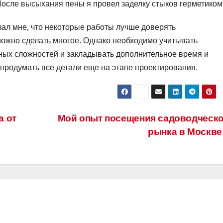
После высыхания пены я провел заделку стыков герметиком
азал мне‚ что некоторые работы лучше доверять
можно сделать многое. Однако необходимо учитывать
ых сложностей и закладывать дополнительное время и
 продумать все детали еще на этапе проектирования.
а от
Мой опыт посещения садоводческо
рынка в Москв