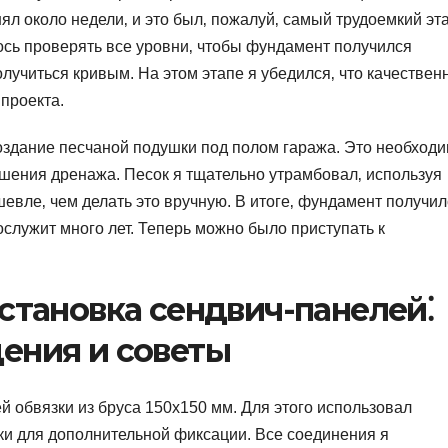
ял около недели‚ и это был‚ пожалуй‚ самый трудоемкий эт
ось проверять все уровни‚ чтобы фундамент получился
лучиться кривым. На этом этапе я убедился‚ что качествен
 проекта.
здание песчаной подушки под полом гаража. Это необход
шения дренажа. Песок я тщательно утрамбовал‚ используя
евле‚ чем делать это вручную. В итоге‚ фундамент получил
служит много лет. Теперь можно было приступать к
становка сендвич-панелей⁚
ения и советы
й обвязки из бруса 150х150 мм. Для этого использовал
ки для дополнительной фиксации. Все соединения я