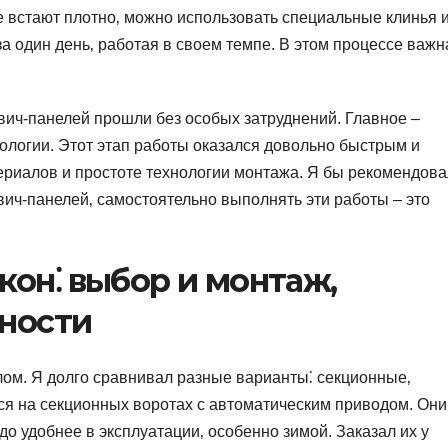
не встают плотно‚ можно использовать специальные клинья 
за один день‚ работая в своем темпе. В этом процессе важн
двич-панелей прошли без особых затруднений. Главное –
ологии. Этот этап работы оказался довольно быстрым и
ериалов и простоте технологии монтажа. Я бы рекомендова
двич-панелей‚ самостоятельно выполнять эти работы – это
кон⁚ выбор и монтаж‚
ности
ом. Я долго сравнивал разные варианты⁚ секционные‚
ся на секционных воротах с автоматическим приводом. Они
до удобнее в эксплуатации‚ особенно зимой. Заказал их у