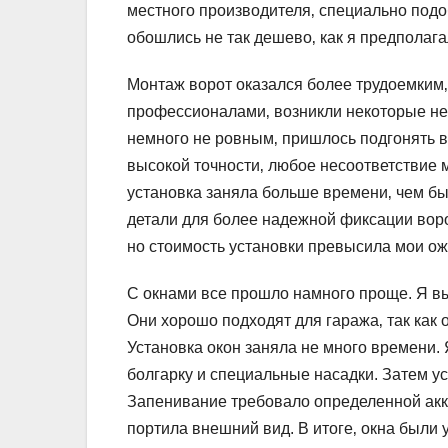
местного производителя‚ специально подо
обошлись не так дешево‚ как я предполага
Монтаж ворот оказался более трудоемким‚
профессионалами‚ возникли некоторые не
немного не ровным‚ пришлось подгонять 
высокой точности‚ любое несоответствие м
установка заняла больше времени‚ чем бы
детали для более надежной фиксации ворот
но стоимость установки превысила мои о
С окнами все прошло намного проще. Я в
Они хорошо подходят для гаража‚ так как
Установка окон заняла не много времени. 
болгарку и специальные насадки. Затем у
Запенивание требовало определенной акк
портила внешний вид. В итоге‚ окна были