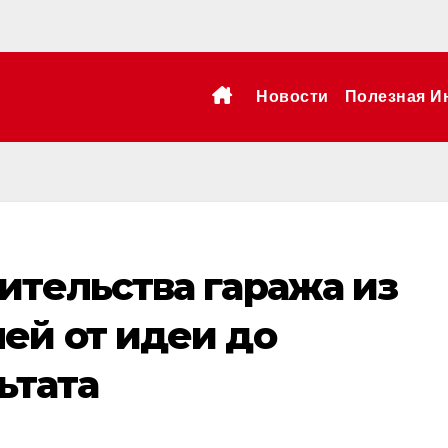
Новости
Полезная И
ительства гаража из
ей от идеи до
ьтата