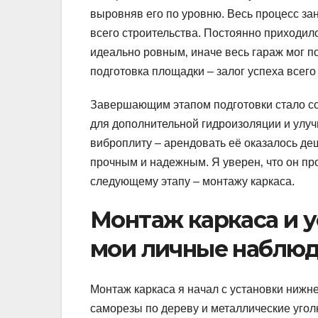
выровняв его по уровню. Весь процесс зан
всего строительства. Постоянно приходил
идеально ровным‚ иначе весь гараж мог по
подготовка площадки – залог успеха всего
Завершающим этапом подготовки стало со
для дополнительной гидроизоляции и улуч
виброплиту – арендовать её оказалось деш
прочным и надежным. Я уверен‚ что он про
следующему этапу – монтажу каркаса.
Монтаж каркаса и у
мои личные наблюд
Монтаж каркаса я начал с установки нижне
саморезы по дереву и металлические угол