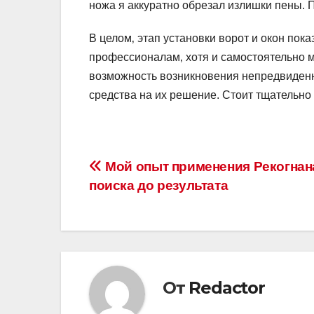
ножа я аккуратно обрезал излишки пены. 
В целом‚ этап установки ворот и окон пок
профессионалам‚ хотя и самостоятельно 
возможность возникновения непредвиденн
средства на их решение. Стоит тщательно
Навигация
Мой опыт применения Рекогнан
поиска до результата
по
записям
От
Redactor