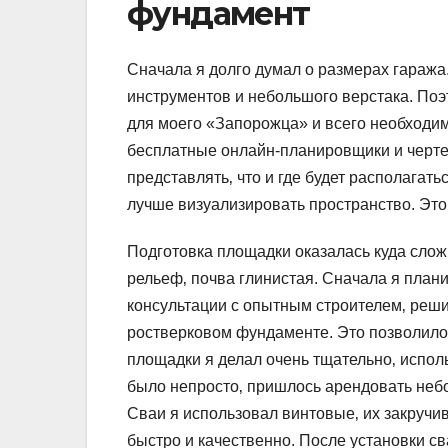
фундамент
Сначала я долго думал о размерах гаража
инструментов и небольшого верстака. Поэ
для моего «Запорожца» и всего необходим
бесплатные онлайн-планировщики и чертежи
представлять‚ что и где будет располагат
лучше визуализировать пространство. Это
Подготовка площадки оказалась куда слож
рельеф‚ почва глинистая. Сначала я план
консультации с опытным строителем‚ реши
ростверковом фундаменте. Это позволило 
площадки я делал очень тщательно‚ испол
было непросто‚ пришлось арендовать небо
Сваи я использовал винтовые‚ их закручи
быстро и качественно. После установки св