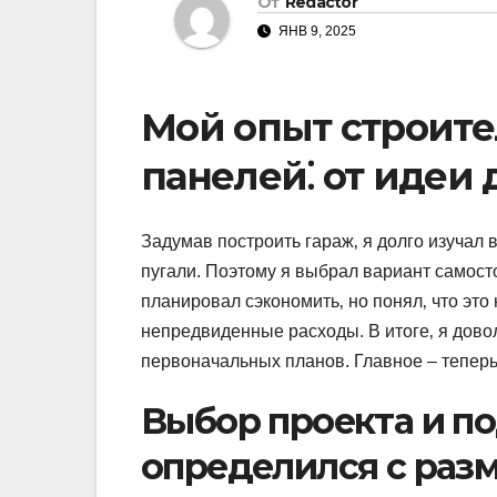
От
Redactor
ЯНВ 9, 2025
Мой опыт строите
панелей⁚ от идеи 
Задумав построить гараж‚ я долго изучал
пугали. Поэтому я выбрал вариант самост
планировал сэкономить‚ но понял‚ что это 
непредвиденные расходы. В итоге‚ я дово
первоначальных планов. Главное – теперь
Выбор проекта и по
определился с раз