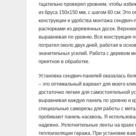
тщательно проверял уровнем‚ чтобы избеж
из бруса 150х150 мм‚ с шагом 60 см; Это 
конструкции и удобства монтажа сендвич-п
распорками из деревянных досок. Верхню
выравнивая по уровню. Вся конструкция по
потратил около двух дней‚ работая в осно
значительных усилий. Работа с деревом м
приятное в обработке.
Установка сендвич-панелей оказалась бол
– это оптимальный вариант для моего кл
достаточно легкие для самостоятельной ус
выравнивая каждую панель по уровню и кр
специальные саморезы для работы с мета
пробивают панель насквозь. Я использова
надежно. Уплотнительные ленты на краях 
теплоизоляции гаража. При установке важн