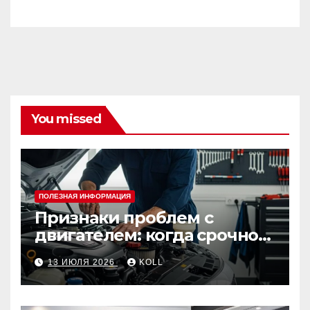
You missed
ПОЛЕЗНАЯ ИНФОРМАЦИЯ
Признаки проблем с
двигателем: когда срочно
ехать в сервис
13 ИЮЛЯ 2026
KOLL