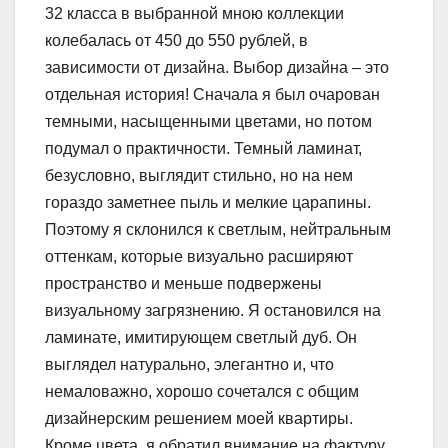
32 класса в выбранной мною коллекции
колебалась от 450 до 550 рублей, в
зависимости от дизайна. Выбор дизайна – это
отдельная история! Сначала я был очарован
темными, насыщенными цветами, но потом
подумал о практичности. Темный ламинат,
безусловно, выглядит стильно, но на нем
гораздо заметнее пыль и мелкие царапины.
Поэтому я склонился к светлым, нейтральным
оттенкам, которые визуально расширяют
пространство и меньше подвержены
визуальному загрязнению. Я остановился на
ламинате, имитирующем светлый дуб. Он
выглядел натурально, элегантно и, что
немаловажно, хорошо сочетался с общим
дизайнерским решением моей квартиры.
Кроме цвета, я обратил внимание на фактуру