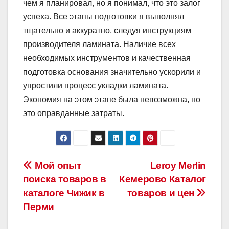
чем я планировал, но я понимал, что это залог
успеха. Все этапы подготовки я выполнял
тщательно и аккуратно, следуя инструкциям
производителя ламината. Наличие всех
необходимых инструментов и качественная
подготовка основания значительно ускорили и
упростили процесс укладки ламината.
Экономия на этом этапе была невозможна, но
это оправданные затраты.
Навигация
Мой опыт
Leroy Merlin
поиска товаров в
Кемерово Каталог
по
каталоге Чижик в
товаров и цен
записям
Перми