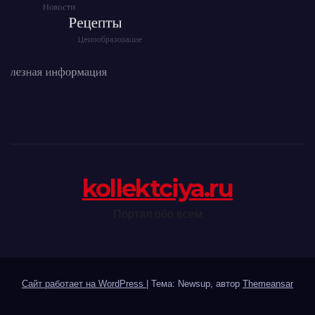
kollektciya.ru
Портал обо всем
Сайт работает на WordPress
|
Тема: Newsup, автор
Themeansar