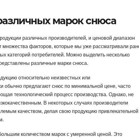
различных марок снюса
родукции различных производителей, и ценовой диапазон
т множества факторов, которые мы уже рассматривали ран
зных категорий потребителей. Можно выделить несколько
представлены различные марки снюса.
одукцию относительно неизвестных или
и обычно предлагают снюс по минимальной цене, часто
рощая технологический процесс производства. Однако, не
низкокачественным. В некоторых случаях производители
млемым качеством, делая свою продукцию привлекательной
м.
ольшим количеством марок с умеренной ценой. Это