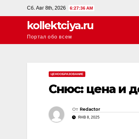
Перейти
Сб. Авг 8th, 2026
6:27:37 AM
к
kollektciya.ru
содержанию
Портал обо всем
ЦЕНООБРАЗОВАНИЕ
Снюс: цена и 
От
Redactor
ЯНВ 8, 2025