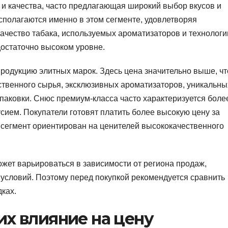
и качества, часто предлагающая широкий выбор вкусов и
полагаются именно в этом сегменте, удовлетворяя
ачество табака, используемых ароматизаторов и технологи
достаточно высоком уровне.
продукцию элитных марок. Здесь цена значительно выше, чт
твенного сырья, эксклюзивных ароматизаторов, уникальны
паковки. Снюс премиум-класса часто характеризуется боле
сием. Покупатели готовят платить более высокую цену за
т сегмент ориентирован на ценителей высококачественного
ожет варьироваться в зависимости от региона продаж,
условий. Поэтому перед покупкой рекомендуется сравнить
ках.
х влияние на цену