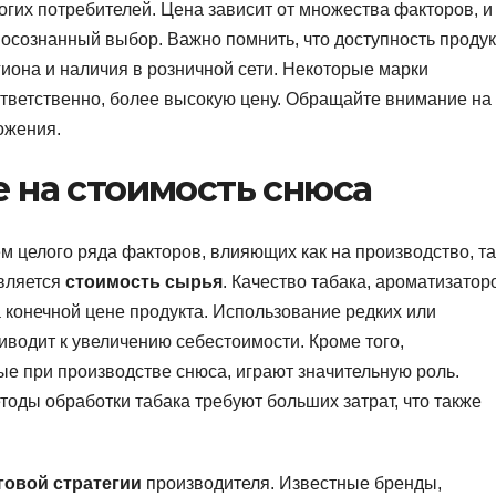
гих потребителей. Цена зависит от множества факторов, и
осознанный выбор. Важно помнить, что доступность продук
гиона и наличия в розничной сети. Некоторые марки
ответственно, более высокую цену. Обращайте внимание на
ожения.
 на стоимость снюса
 целого ряда факторов, влияющих как на производство, та
является
стоимость сырья
. Качество табака, ароматизатор
 конечной цене продукта. Использование редких или
водит к увеличению себестоимости. Кроме того,
ые при производстве снюса, играют значительную роль.
ды обработки табака требуют больших затрат, что также
говой стратегии
производителя. Известные бренды,