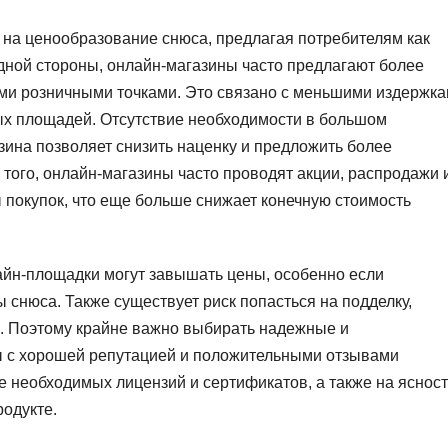
 на ценообразование снюса, предлагая потребителям как
одной стороны, онлайн-магазины часто предлагают более
ми розничными точками. Это связано с меньшими издержк
вых площадей. Отсутствие необходимости в большом
зина позволяет снизить наценку и предложить более
 того, онлайн-магазины часто проводят акции, распродажи 
покупок, что еще больше снижает конечную стоимость
лайн-площадки могут завышать цены, особенно если
 снюса. Также существует риск попасться на подделку,
. Поэтому крайне важно выбирать надежные и
 с хорошей репутацией и положительными отзывами
 необходимых лицензий и сертификатов, а также на ясност
одукте.