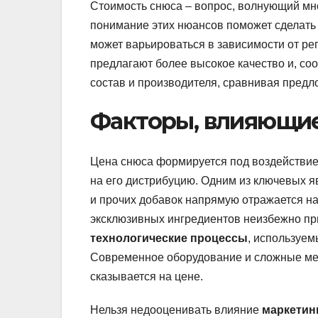
Стоимость снюса – вопрос, волнующий мно
понимание этих нюансов поможет сделать 
может варьироваться в зависимости от ре
предлагают более высокое качество и, со
состав и производителя, сравнивая предл
Факторы, влияющие
Цена снюса формируется под воздействием
на его дистрибуцию. Одним из ключевых 
и прочих добавок напрямую отражается на
эксклюзивных ингредиентов неизбежно при
технологические процессы
, используем
Современное оборудование и сложные мето
сказывается на цене.
Нельзя недооценивать влияние
маркетин