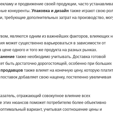
екламу и продвижение своей продукции, часто устанавлив
нные конкуренты.
Упаковка и дизайн
также играют свою рол
, требующие дополнительных затрат на производство, мог
твом, являются одним из важнейших факторов, влияющих н
ия может существенно варьироваться в зависимости от
в цене одного и того же продукта на разных рынках.
ранение
также необходимо учитывать. Доставка готовой
ет быть достаточно дорогостоящей, особенно при больших
 продавцов
также влияет на конечную цену, которую плати
 поставок добавляет свою наценку, постепенно увеличивая
оказатель, отражающий совокупное влияние всех
 этих нюансов поможет потребителю более объективно
ь оптимальный вариант, учитывая соотношение цены и