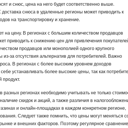
осят и снюс, цена на него будет соответственно выше.
⁚ доставка снюса в удаленные регионы может приводить к
одов на транспортировку и хранение.
ет на цену. В регионах с большим количеством продавцов
жет приводить к снижению цен для привлечения покупателе
ичеством продавцов или монополией одного крупного
 из-за отсутствия альтернатив для потребителей. Важно
роса. В регионах с более высоким уровнем доходов
 себе устанавливать более высокие цены, так как потребит
 продукт.
 в разных регионах необходимо учитывать не только стоимо
 наличие скидок и акций, а также различия в налогообложен
азинах и онлайн-площадках в каждом конкретном регионе,
ования. Следует также помнить, что цены могут меняться с
 рынке и внешних факторов. Поэтому регулярное сравнени