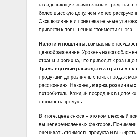
вкладывающие значительные средства в р
более высокую цену, чем менее раскруче
Эксклюзивные и привлекательные упаковки
привести к повышению стоимости снюса.
Налоги и пошлины
, взимаемые государс
ценообразование. Уровень налогообложен
страны и региона, что приводит к разнице 
Транспортные расходы
и
затраты на х
продукции до розничных точек продаж мож
расстояниях. Наконец,
маржа розничных
потребитель. Каждый посредник в цепочке
стоимость продукта.
В итоге, цена снюса – это комплексный п
вышеперечисленных факторов. Понимание
оценивать стоимость продукта и выбират