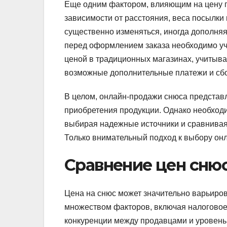
Еще одним фактором, влияющим на цену пр
зависимости от расстояния, веса посылки
существенно изменяться, иногда дополняя
перед оформлением заказа необходимо учи
ценой в традиционных магазинах, учитыва
возможные дополнительные платежи и сбо
В целом, онлайн-продажи снюса представ
приобретения продукции. Однако необход
выбирая надежные источники и сравнивая
Только внимательный подход к выбору онл
Сравнение цен снюс
Цена на снюс может значительно варьиров
множеством факторов, включая налоговое 
конкуренции между продавцами и уровень