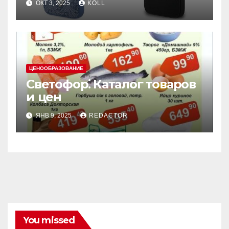
ОКТ 3, 2025
KOLL
ЦЕНООБРАЗОВАНИЕ
Светофор⁚ Каталог товаров
и цен
ЯНВ 9, 2025
REDACTOR
You missed