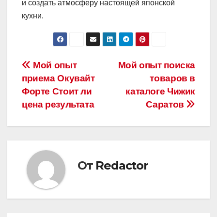
и создать атмосферу настоящей японской
кухни.
Навигация
Мой опыт
Мой опыт поиска
приема Окувайт
товаров в
по
Форте Стоит ли
каталоге Чижик
записям
цена результата
Саратов
От
Redactor