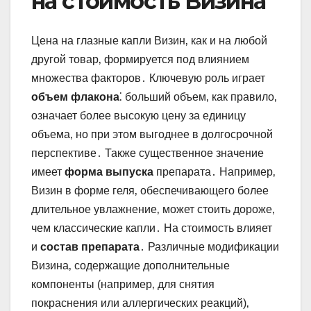
на стоимость Визина
Цена на глазные капли Визин‚ как и на любой
другой товар‚ формируется под влиянием
множества факторов․ Ключевую роль играет
объем флакона
⁚ больший объем‚ как правило‚
означает более высокую цену за единицу
объема‚ но при этом выгоднее в долгосрочной
перспективе․ Также существенное значение
имеет
форма выпуска
препарата․ Например‚
Визин в форме геля‚ обеспечивающего более
длительное увлажнение‚ может стоить дороже‚
чем классические капли․ На стоимость влияет
и
состав препарата
․ Различные модификации
Визина‚ содержащие дополнительные
компоненты (например‚ для снятия
покраснения или аллергических реакций)‚