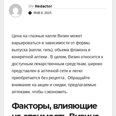
От
Redactor
ЯНВ 8, 2025
Цена на глазные капли Визин может
варьироваться в зависимости от формы
выпуска (капли‚ гель)‚ объема флакона и
конкретной аптеки․ В целом‚ Визин относится к
доступным лекарственным средствам‚ широко
представлен в аптечной сети и легко
приобретается без рецепта․ Обращайте
внимание на акции и скидки‚ предлагаемые
аптеками‚ чтобы сэкономить․
Факторы‚ влияющие