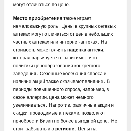
могут отличаться по цене․
Место приобретения
также играет
немаловажную роль․ Цены в крупных сетевых
аптеках могут отличаться от цен в небольших
частных аптеках или интернет-аптеках․ На
стоимость может влиять
наценка аптеки
‚
которая варьируется в зависимости от
политики ценообразования конкретного
заведения․ Сезонные колебания спроса и
наличие акций также оказывают влияние․ В
периоды повышенного спроса‚ например‚ в
сезон аллергии‚ цена может немного
увеличиваться․ Напротив‚ различные акции и
скидки‚ проводимые аптеками‚ позволяют
приобрести Визин по более выгодной цене․ Не
стоит забывать и о
регионе
․ Цены на