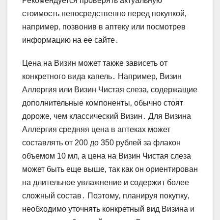
Рекомендуется проверять актуальную
стоимость непосредственно перед покупкой‚
например‚ позвонив в аптеку или посмотрев
информацию на ее сайте․
Цена на Визин может также зависеть от
конкретного вида капель․ Например‚ Визин
Аллергия или Визин Чистая слеза‚ содержащие
дополнительные компоненты‚ обычно стоят
дороже‚ чем классический Визин․ Для Визина
Аллергия средняя цена в аптеках может
составлять от 200 до 350 рублей за флакон
объемом 10 мл‚ а цена на Визин Чистая слеза
может быть еще выше‚ так как он ориентирован
на длительное увлажнение и содержит более
сложный состав․ Поэтому‚ планируя покупку‚
необходимо уточнять конкретный вид Визина и