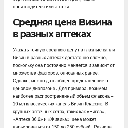
производителя или аптеки․
Средняя цена Визина
в разных аптеках
Указать точную среднюю цену на глазные капли
Визин в разных аптеках достаточно сложно‚
поскольку она постоянно меняется и зависит от
множества факторов‚ описанных ранее․
Однако‚ можно дать общее представление о
ценовом диапазоне․ Для примера‚ возьмем
наиболее распространенный объем флакона –
10 мл классических капель Визин Классик․ В
крупных аптечных сетях‚ таких как «Ригла»‚
«Аптека 36‚6» и «Живика»‚ цена может
варьироваться от 150 до 250 рублей․ Разница