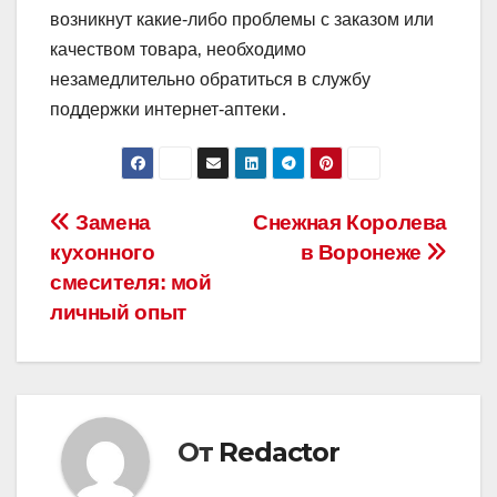
возникнут какие-либо проблемы с заказом или
качеством товара‚ необходимо
незамедлительно обратиться в службу
поддержки интернет-аптеки․
Навигация
Замена
Снежная Королева
кухонного
в Воронеже
по
смесителя: мой
записям
личный опыт
От
Redactor