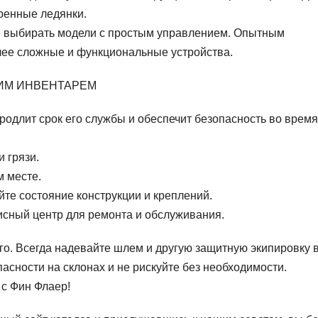
ренные ледянки.
е выбирать модели с простым управлением. Опытным
лее сложные и функциональные устройства.
НИМ ИНВЕНТАРЕМ
одлит срок его службы и обеспечит безопасность во время
и грязи.
м месте.
те состояние конструкции и креплений.
исный центр для ремонта и обслуживания.
го. Всегда надевайте шлем и другую защитную экипировку 
асности на склонах и не рискуйте без необходимости.
с Фин Флаер!