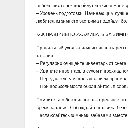
небольших горок подойдут легкие и манев
– Уровень подготовки: Начинающим лучш
любителям зимнего экстрима подойдут бо
КАК ПРАВИЛЬНО УХАЖИВАТЬ ЗА ЗИМ
Правильный уход за зимним инвентарем пр
катания:
– Регулярно очищайте инвентарь от снега 
– Храните инвентарь в сухом и прохладно
– Перед каждым использованием проверяй
– При необходимости обращайтесь в серв
Помните, что безопасность – превыше все
время катания. Соблюдайте правила безоп
Наслаждайтесь зимними забавами вместе 