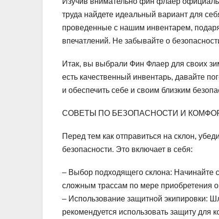
Изучив внимательно фин флаер официальн
труда найдете идеальный вариант для себя
проведенные с нашим инвентарем, подар
впечатлений. Не забывайте о безопасност
Итак, вы выбрали Фин Флаер для своих зи
есть качественный инвентарь, давайте по
и обеспечить себе и своим близким безоп
СОВЕТЫ ПО БЕЗОПАСНОСТИ И КОМФО
Перед тем как отправиться на склон, убед
безопасности. Это включает в себя:
– Выбор подходящего склона: Начинайте с
сложным трассам по мере приобретения о
– Использование защитной экипировки: Шл
рекомендуется использовать защиту для ко