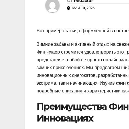
От
Redactor
МАЙ 10, 2025
Вот пример статьи, оформленной в соотв
Зимние забавы и активный отдых на свеже
Фин Флаер стремится удовлетворить этот 
представляет собой не просто онлайн-маг
зимних приключениях. Мы предлагаем широ
инновационных снегокатов, разработанных
экстрима, так и начинающих. Изучив
фин 
подробные описания и характеристики каж
Преимущества Фин Ф
Инновациях