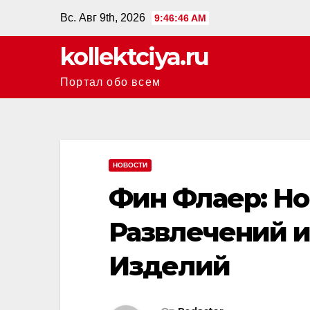
Перейти
Вс. Авг 9th, 2026
9:46:47 AM
к
kollektciya.ru
содержанию
Портал обо всем
НОВОСТИ
Фин Флаер: Но
Развлечений и
Изделий