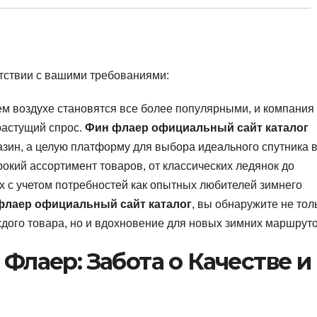
етствии с вашими требованиями:
м воздухе становятся все более популярными, и компания
растущий спрос.
Фин флаер официальный сайт каталог
азин, а целую платформу для выбора идеального спутника 
кий ассортимент товаров, от классических ледянок до
 с учетом потребностей как опытных любителей зимнего
флаер официальный сайт каталог
, вы обнаружите не тол
дого товара, но и вдохновение для новых зимних маршруто
лаер: Забота о Качестве и