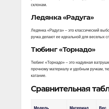
склонам.
Ледянка «Радуга»
Ледянка «Радуга» – это классический выбо
ручка делают ее идеальной для веселых сп
Тюбинг «Торнадо»
Тюбинг «Торнадо» – это надувная ватрушк
прочному материалу и удобным ручкам, т
катание.
Сравнительная табл
Модель
Материал
Вес