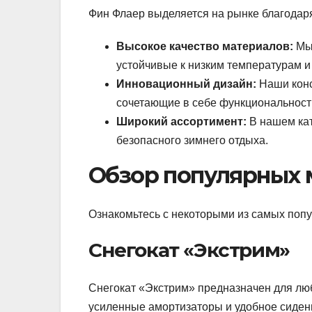
Фин Флаер выделяется на рынке благода
Высокое качество материалов:
Мы 
устойчивые к низким температурам 
Инновационный дизайн:
Наши конс
сочетающие в себе функциональность
Широкий ассортимент:
В нашем кат
безопасного зимнего отдыха.
Обзор популярных
Ознакомьтесь с некоторыми из самых поп
Снегокат «Экстрим»
Снегокат «Экстрим» предназначен для люб
усиленные амортизаторы и удобное сиден