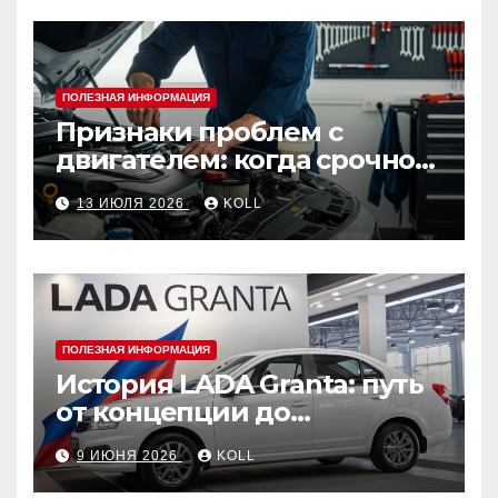
ПОЛЕЗНАЯ ИНФОРМАЦИЯ
Признаки проблем с
двигателем: когда срочно
ехать в сервис
13 ИЮЛЯ 2026
KOLL
ПОЛЕЗНАЯ ИНФОРМАЦИЯ
История LADA Granta: путь
от концепции до
популярного российского
9 ИЮНЯ 2026
KOLL
автомобиля