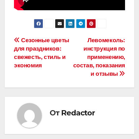
Навигация
Сезонные цветы
Левомеколь:
для праздников:
инструкция по
по
свежесть, стиль и
применению,
записям
экономия
состав, показания
и отзывы
От
Redactor