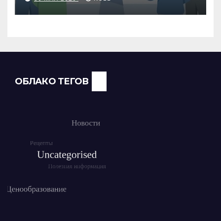
работу операторов и
команды
ОБЛАКО ТЕГОВ