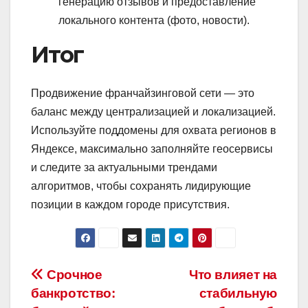
генерацию отзывов и предоставление
локального контента (фото, новости).
Итог
Продвижение франчайзинговой сети — это
баланс между централизацией и локализацией.
Используйте поддомены для охвата регионов в
Яндексе, максимально заполняйте геосервисы
и следите за актуальными трендами
алгоритмов, чтобы сохранять лидирующие
позиции в каждом городе присутствия.
Навигация
Срочное
Что влияет на
банкротство:
стабильную
по