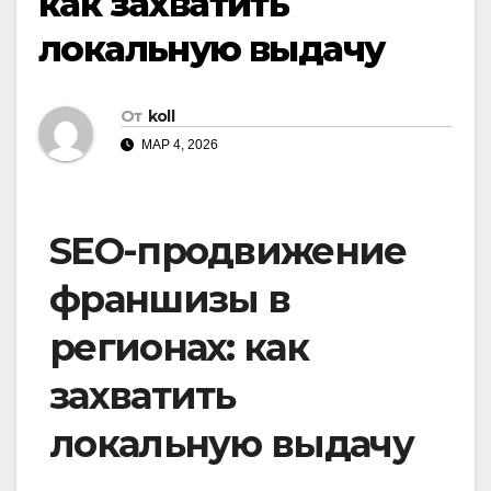
как захватить
локальную выдачу
От
koll
МАР 4, 2026
SEO-продвижение
франшизы в
регионах: как
захватить
локальную выдачу