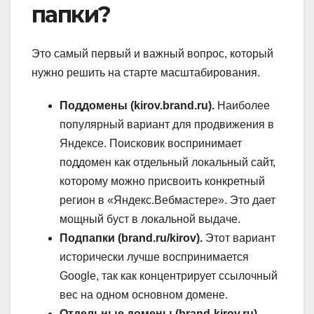
папки?
Это самый первый и важный вопрос, который
нужно решить на старте масштабирования.
Поддомены (kirov.brand.ru).
Наиболее
популярный вариант для продвижения в
Яндексе. Поисковик воспринимает
поддомен как отдельный локальный сайт,
которому можно присвоить конкретный
регион в «Яндекс.Вебмастере». Это дает
мощный буст в локальной выдаче.
Подпапки (brand.ru/kirov).
Этот вариант
исторически лучше воспринимается
Google, так как концентрирует ссылочный
вес на одном основном домене.
Отдельные домены (brand-kirov.ru).