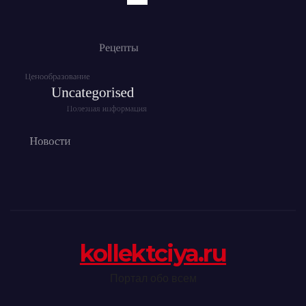
kollektciya.ru
Портал обо всем