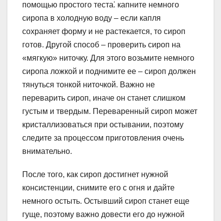
помощью простого теста⁚ капните немного
сиропа в холодную воду – если капля
сохраняет форму и не растекается, то сироп
готов. Другой способ – проверить сироп на
«мягкую» ниточку. Для этого возьмите немного
сиропа ложкой и поднимите ее – сироп должен
тянуться тонкой ниточкой. Важно не
переварить сироп, иначе он станет слишком
густым и твердым. Переваренный сироп может
кристаллизоваться при остывании, поэтому
следите за процессом приготовления очень
внимательно.
После того, как сироп достигнет нужной
консистенции, снимите его с огня и дайте
немного остыть. Остывший сироп станет еще
гуще, поэтому важно довести его до нужной