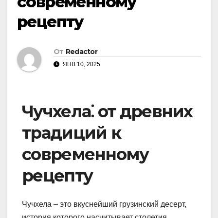
современному
рецепту
От
Redactor
ЯНВ 10, 2025
Чучхела⁚ от древних
традиций к
современному
рецепту
Чучхела – это вкуснейший грузинский десерт,
история которого насчитывает столетия.