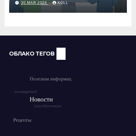
30 МАЯ 2026
KOLL
работу операторов и
команды
ОБЛАКО ТЕГОВ