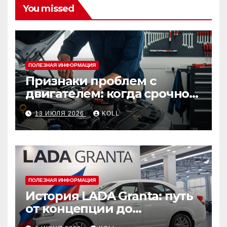
You missed
ПОЛЕЗНАЯ ИНФОРМАЦИЯ
Признаки проблем с
двигателем: когда срочно
ехать в сервис
13 ИЮЛЯ 2026
KOLL
ПОЛЕЗНАЯ ИНФОРМАЦИЯ
История LADA Granta: путь
от концепции до
популярного российского