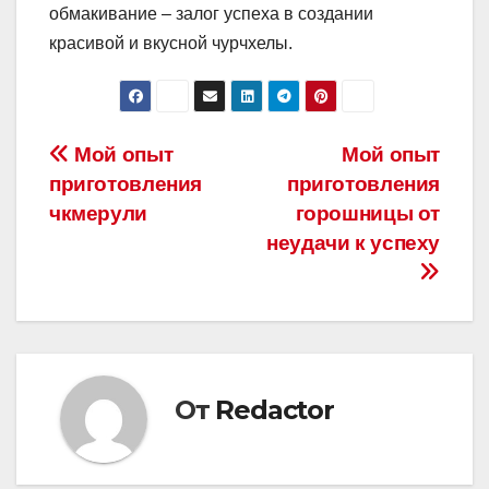
обмакивание – залог успеха в создании
красивой и вкусной чурчхелы.
Навигация
Мой опыт
Мой опыт
приготовления
приготовления
по
чкмерули
горошницы от
записям
неудачи к успеху
От
Redactor