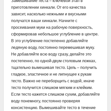
Замешивание теста – ключевой этап в
приготовлении хинкали. От его качества
зависит, насколько нежными и вкусными
получатся ваши хинкали. Начните с
просеивания муки на рабочую поверхность,
сформировав небольшое углубление в центре.
В это углубление постепенно добавляйте
ледяную воду, постоянно перемешивая муку.
Не добавляйте всю воду сразу, делайте это
постепенно, по одной-двум столовым ложках,
тщательно вымешивая тесто. Цель – получить
гладкое, эластичное и не липнущее к рукам
тесто. Важно не переборщить с водой, иначе
тесто получится слишком мягким и клейким.
Если тесто кажется слишком сухим, добавляйте
воду понемногу, постоянно проверяя
консистенцию. Вымешивайте тесто в течение