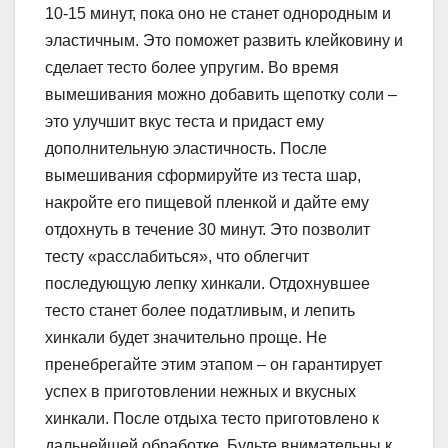
10-15 минут, пока оно не станет однородным и
эластичным. Это поможет развить клейковину и
сделает тесто более упругим. Во время
вымешивания можно добавить щепотку соли –
это улучшит вкус теста и придаст ему
дополнительную эластичность. После
вымешивания сформируйте из теста шар,
накройте его пищевой пленкой и дайте ему
отдохнуть в течение 30 минут. Это позволит
тесту «расслабиться», что облегчит
последующую лепку хинкали. Отдохнувшее
тесто станет более податливым, и лепить
хинкали будет значительно проще. Не
пренебрегайте этим этапом – он гарантирует
успех в приготовлении нежных и вкусных
хинкали. После отдыха тесто приготовлено к
дальнейшей обработке. Будьте внимательны к