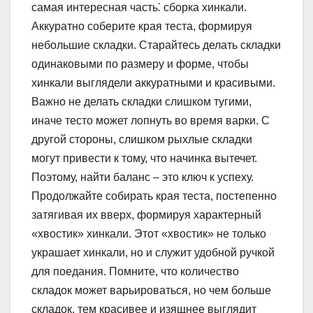
самая интересная часть⁚ сборка хинкали.
Аккуратно соберите края теста, формируя
небольшие складки. Старайтесь делать складки
одинаковыми по размеру и форме, чтобы
хинкали выглядели аккуратными и красивыми.
Важно не делать складки слишком тугими,
иначе тесто может лопнуть во время варки. С
другой стороны, слишком рыхлые складки
могут привести к тому, что начинка вытечет.
Поэтому, найти баланс – это ключ к успеху.
Продолжайте собирать края теста, постепенно
затягивая их вверх, формируя характерный
«хвостик» хинкали. Этот «хвостик» не только
украшает хинкали, но и служит удобной ручкой
для поедания. Помните, что количество
складок может варьироваться, но чем больше
складок, тем красивее и изящнее выглядит