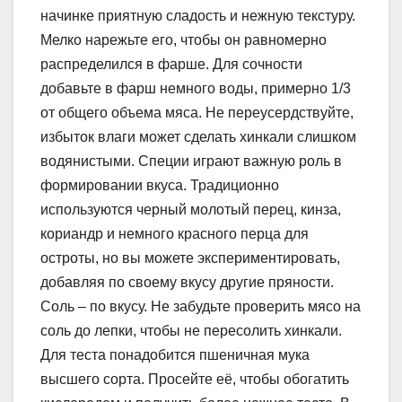
начинке приятную сладость и нежную текстуру.
Мелко нарежьте его, чтобы он равномерно
распределился в фарше. Для сочности
добавьте в фарш немного воды, примерно 1/3
от общего объема мяса. Не переусердствуйте,
избыток влаги может сделать хинкали слишком
водянистыми. Специи играют важную роль в
формировании вкуса. Традиционно
используются черный молотый перец, кинза,
кориандр и немного красного перца для
остроты, но вы можете экспериментировать,
добавляя по своему вкусу другие пряности.
Соль – по вкусу. Не забудьте проверить мясо на
соль до лепки, чтобы не пересолить хинкали.
Для теста понадобится пшеничная мука
высшего сорта. Просейте её, чтобы обогатить