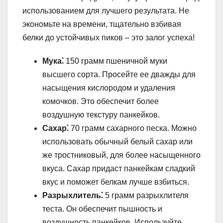
использованием для лучшего результата. Не
экономьте на времени, тщательно взбивая
белки до устойчивых пиков – это залог успеха!
Мука⁚
150 грамм пшеничной муки
высшего сорта. Просейте ее дважды для
насыщения кислородом и удаления
комочков. Это обеспечит более
воздушную текстуру панкейков.
Сахар⁚
70 грамм сахарного песка. Можно
использовать обычный белый сахар или
же тростниковый, для более насыщенного
вкуса. Сахар придаст панкейкам сладкий
вкус и поможет белкам лучше взбиться.
Разрыхлитель⁚
5 грамм разрыхлителя
теста. Он обеспечит пышность и
воздушность панкейков. Используйте