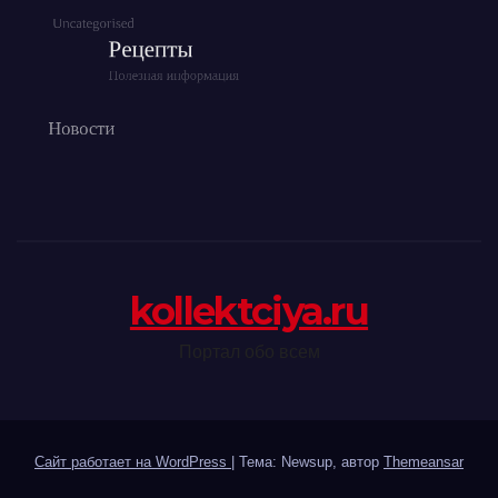
kollektciya.ru
Портал обо всем
Сайт работает на WordPress
|
Тема: Newsup, автор
Themeansar