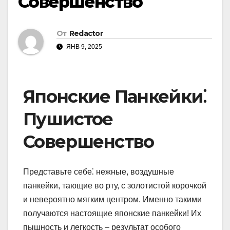
Совершенство
От
Redactor
ЯНВ 9, 2025
Японские Панкейки⁚
Пушистое
Совершенство
Представьте себе⁚ нежные, воздушные
панкейки, тающие во рту, с золотистой корочкой
и невероятно мягким центром. Именно такими
получаются настоящие японские панкейки! Их
пышность и легкость – результат особого