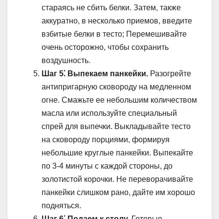
стараясь не сбить белки. Затем, также
аккуратно, в несколько приемов, введите
взбитые белки в тесто; Перемешивайте
очень осторожно, чтобы сохранить
воздушность.
Шаг 5⁚ Выпекаем панкейки.
Разогрейте
антипригарную сковороду на медленном
огне. Смажьте ее небольшим количеством
масла или используйте специальный
спрей для выпечки. Выкладывайте тесто
на сковороду порциями, формируя
небольшие круглые панкейки. Выпекайте
по 3-4 минуты с каждой стороны, до
золотистой корочки. Не переворачивайте
панкейки слишком рано, дайте им хорошо
подняться.
Шаг 6⁚ Подаем к столу.
Готовые