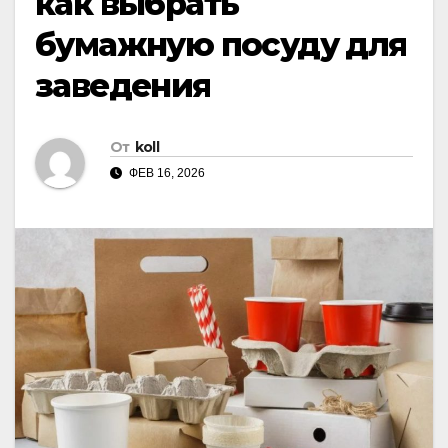
как выбрать
бумажную посуду для
заведения
От
koll
ФЕВ 16, 2026