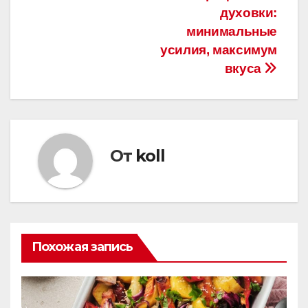
по
духовки:
записям
минимальные
усилия, максимум
вкуса
От
koll
Похожая запись