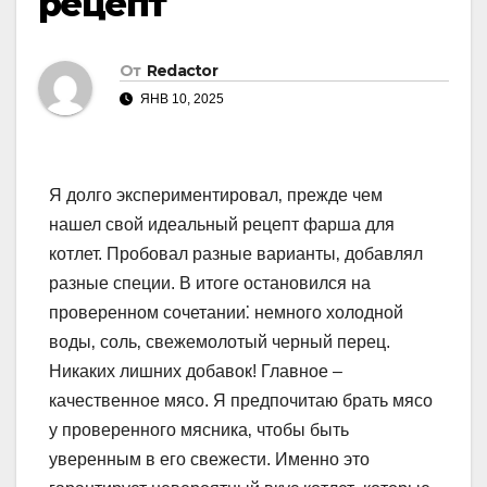
рецепт
От
Redactor
ЯНВ 10, 2025
Я долго экспериментировал‚ прежде чем
нашел свой идеальный рецепт фарша для
котлет. Пробовал разные варианты‚ добавлял
разные специи. В итоге остановился на
проверенном сочетании⁚ немного холодной
воды‚ соль‚ свежемолотый черный перец.
Никаких лишних добавок! Главное –
качественное мясо. Я предпочитаю брать мясо
у проверенного мясника‚ чтобы быть
уверенным в его свежести. Именно это