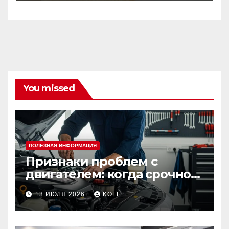
You missed
ПОЛЕЗНАЯ ИНФОРМАЦИЯ
Признаки проблем с
двигателем: когда срочно
ехать в сервис
13 ИЮЛЯ 2026
KOLL