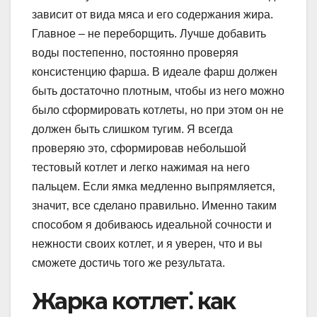
зависит от вида мяса и его содержания жира.
Главное – не переборщить. Лучше добавить
воды постепенно‚ постоянно проверяя
консистенцию фарша. В идеале фарш должен
быть достаточно плотным‚ чтобы из него можно
было сформировать котлеты‚ но при этом он не
должен быть слишком тугим. Я всегда
проверяю это‚ сформировав небольшой
тестовый котлет и легко нажимая на него
пальцем. Если ямка медленно выпрямляется‚
значит‚ все сделано правильно. Именно таким
способом я добиваюсь идеальной сочности и
нежности своих котлет‚ и я уверен‚ что и вы
сможете достичь того же результата.
Жарка котлет⁚ как