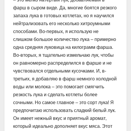
фарш в сыром виде. Да‚ многие боятся резкого
запаха лука в готовых котлетах‚ но я научился
нейтрализовать его несколько хитроумными
способами. Во-первых‚ я использую не
слишком большое количество лука – примерно
одна средняя луковица на килограмм фарша.
Во-вторых‚ я тщательно измельчаю лук‚ чтобы
он равномерно распределился в фарше и не
чувствовался отдельными кусочками. И‚ в-
третьих‚ я добавляю в фарш немного холодной
воды или молока – это помогает смягчить
резкость лука и сделать котлеты более
сочными. Но самое главное – это сорт лука! Я
предпочитаю использовать сладкий белый лук.
Он имеет нежный вкус и приятный аромат‚
который идеально дополняет вкус мяса. Этот