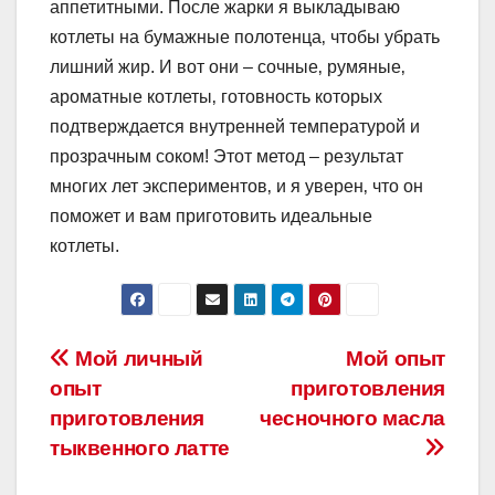
аппетитными. После жарки я выкладываю
котлеты на бумажные полотенца‚ чтобы убрать
лишний жир. И вот они – сочные‚ румяные‚
ароматные котлеты‚ готовность которых
подтверждается внутренней температурой и
прозрачным соком! Этот метод – результат
многих лет экспериментов‚ и я уверен‚ что он
поможет и вам приготовить идеальные
котлеты.
Навигация
Мой личный
Мой опыт
опыт
приготовления
по
приготовления
чесночного масла
записям
тыквенного латте