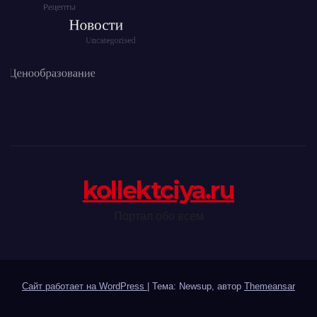
kollektciya.ru
Портал обо всем
Сайт работает на WordPress
|
Тема: Newsup, автор
Themeansar