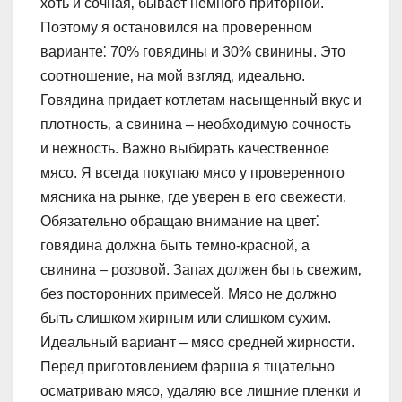
хоть и сочная‚ бывает немного приторной.
Поэтому я остановился на проверенном
варианте⁚ 70% говядины и 30% свинины. Это
соотношение‚ на мой взгляд‚ идеально.
Говядина придает котлетам насыщенный вкус и
плотность‚ а свинина – необходимую сочность
и нежность. Важно выбирать качественное
мясо. Я всегда покупаю мясо у проверенного
мясника на рынке‚ где уверен в его свежести.
Обязательно обращаю внимание на цвет⁚
говядина должна быть темно-красной‚ а
свинина – розовой. Запах должен быть свежим‚
без посторонних примесей. Мясо не должно
быть слишком жирным или слишком сухим.
Идеальный вариант – мясо средней жирности.
Перед приготовлением фарша я тщательно
осматриваю мясо‚ удаляю все лишние пленки и