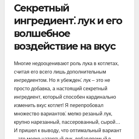
Секретный
ингредиент⁚ лук и его
волшебное
воздействие на вкус
Многие недооценивают роль лука в котлетах‚
считая его всего лишь дополнительным
ингредиентом. Но я убежден⁚ лук – это не
просто добавка‚ а настоящий секретный
ингредиент‚ который способен кардинально
изменить вкус котлет! Я перепробовал
множество вариантов⁚ мелко резаный лук‚
крупно нарезанный‚ пассерованный‚ сырой…
И пришел к выводу‚ что оптимальный вариант
– это мелко натертый лук‚ добавляемый в