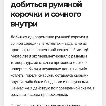
добиться румяной
корочки и сочного
внутри
Добиться одновременно румяной корочки и
сочной середины в котлетах – задача не из
простых‚ но я нашел свой секретный метод!
Много лет я экспериментировал с разными
температурами масла и временем жарки‚ и‚
поверьте‚ были и неудачные попытки⁚ либо
котлеты горели снаружи‚ оставаясь сырыми
внутри‚ либо были бледными и невкусными.
Сейчас же я действую по проверенной схеме‚ и
результат всегда превосходный.
Прежде всего‚ я разогреваю на сковороде