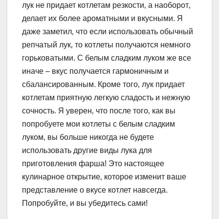
лук не придает котлетам резкости‚ а наоборот‚
делает их более ароматными и вкусными. Я
даже заметил‚ что если использовать обычный
репчатый лук‚ то котлеты получаются немного
горьковатыми. С белым сладким луком же все
иначе – вкус получается гармоничным и
сбалансированным. Кроме того‚ лук придает
котлетам приятную легкую сладость и нежную
сочность. Я уверен‚ что после того‚ как вы
попробуете мои котлеты с белым сладким
луком‚ вы больше никогда не будете
использовать другие виды лука для
приготовления фарша! Это настоящее
кулинарное открытие‚ которое изменит ваше
представление о вкусе котлет навсегда.
Попробуйте‚ и вы убедитесь сами!