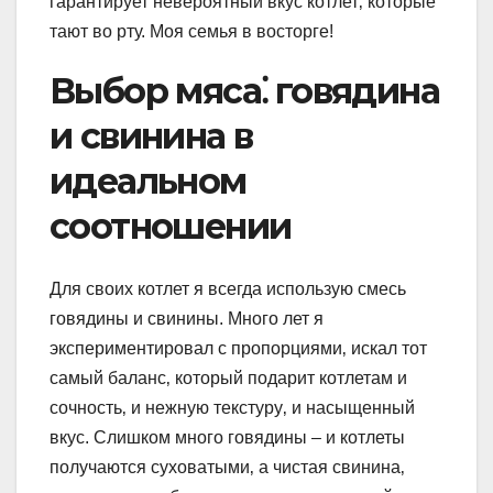
гарантирует невероятный вкус котлет‚ которые
тают во рту. Моя семья в восторге!
Выбор мяса⁚ говядина
и свинина в
идеальном
соотношении
Для своих котлет я всегда использую смесь
говядины и свинины. Много лет я
экспериментировал с пропорциями‚ искал тот
самый баланс‚ который подарит котлетам и
сочность‚ и нежную текстуру‚ и насыщенный
вкус. Слишком много говядины – и котлеты
получаются суховатыми‚ а чистая свинина‚