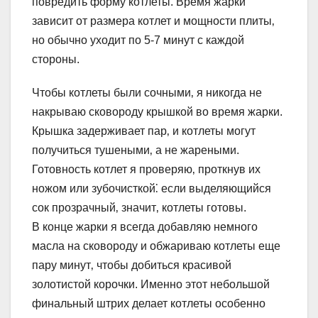
повредить форму котлеты. Время жарки
зависит от размера котлет и мощности плиты‚
но обычно уходит по 5-7 минут с каждой
стороны.
Чтобы котлеты были сочными‚ я никогда не
накрываю сковороду крышкой во время жарки.
Крышка задерживает пар‚ и котлеты могут
получиться тушеными‚ а не жареными.
Готовность котлет я проверяю‚ проткнув их
ножом или зубочисткой⁚ если выделяющийся
сок прозрачный‚ значит‚ котлеты готовы.
В конце жарки я всегда добавляю немного
масла на сковороду и обжариваю котлеты еще
пару минут‚ чтобы добиться красивой
золотистой корочки. Именно этот небольшой
финальный штрих делает котлеты особенно