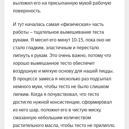
выложил его на присыпанную мукой рабочую
поверхность.
И тут началась самая «физическая» часть
работы – тщательное вымешивание теста
руками. Я месил его минут 10-15, пока оно не
стало гладким, эластичным и перестало
липнуть к рукам. Это очень важно, потому что
хорошо вымешанное тесто обеспечит
воздушную и мягкую основу для нашей пиццы.
В процессе замеса я несколько раз подсыпал
немного муки, чтобы тесто не было слишком
липким. Когда я почувствовал, что тесто
достигло нужной консистенции, сформировал
из него шар, положил его в чистую миску,
смазанную небольшим количеством
растительного масла, чтобы тесто не прилипло.