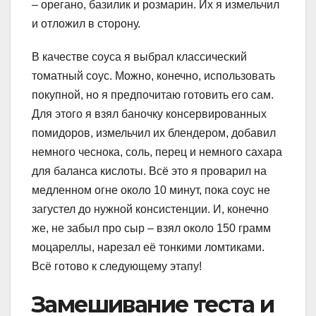
– орегано, базилик и розмарин. Их я измельчил
и отложил в сторону.
В качестве соуса я выбрал классический
томатный соус. Можно, конечно, использовать
покупной, но я предпочитаю готовить его сам.
Для этого я взял баночку консервированных
помидоров, измельчил их блендером, добавил
немного чеснока, соль, перец и немного сахара
для баланса кислоты. Всё это я проварил на
медленном огне около 10 минут, пока соус не
загустел до нужной консистенции. И, конечно
же, не забыл про сыр – взял около 150 грамм
моцареллы, нарезал её тонкими ломтиками.
Всё готово к следующему этапу!
Замешивание теста и