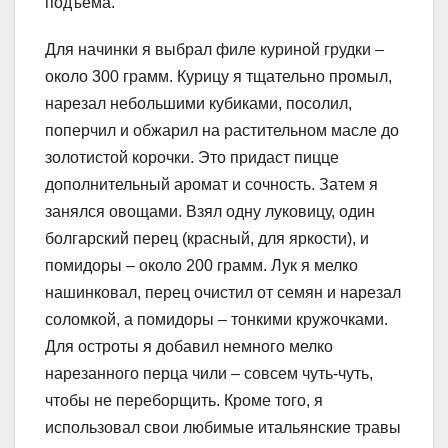
подъёма.
Для начинки я выбрал филе куриной грудки –
около 300 грамм. Курицу я тщательно промыл,
нарезал небольшими кубиками, посолил,
поперчил и обжарил на растительном масле до
золотистой корочки. Это придаст пицце
дополнительный аромат и сочность. Затем я
занялся овощами. Взял одну луковицу, один
болгарский перец (красный, для яркости), и
помидоры – около 200 грамм. Лук я мелко
нашинковал, перец очистил от семян и нарезал
соломкой, а помидоры – тонкими кружочками.
Для остроты я добавил немного мелко
нарезанного перца чили – совсем чуть-чуть,
чтобы не переборщить. Кроме того, я
использовал свои любимые итальянские травы