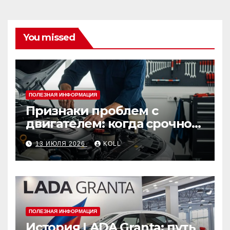
You missed
ПОЛЕЗНАЯ ИНФОРМАЦИЯ
Признаки проблем с
двигателем: когда срочно
ехать в сервис
13 ИЮЛЯ 2026
KOLL
ПОЛЕЗНАЯ ИНФОРМАЦИЯ
История LADA Granta: путь