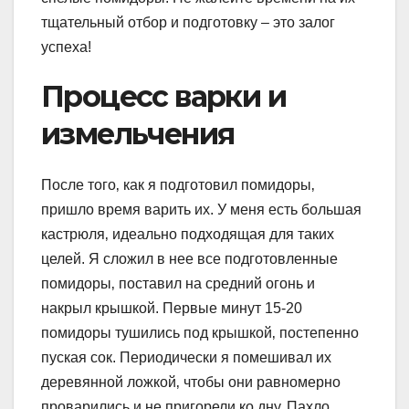
тщательный отбор и подготовку – это залог
успеха!
Процесс варки и
измельчения
После того‚ как я подготовил помидоры‚
пришло время варить их. У меня есть большая
кастрюля‚ идеально подходящая для таких
целей. Я сложил в нее все подготовленные
помидоры‚ поставил на средний огонь и
накрыл крышкой. Первые минут 15-20
помидоры тушились под крышкой‚ постепенно
пуская сок. Периодически я помешивал их
деревянной ложкой‚ чтобы они равномерно
проварились и не пригорели ко дну. Пахло