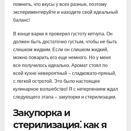
помнить‚ что вкусы у всех разные‚ поэтому
экспериментируйте и находите свой идеальный
баланс!
В конце варки я проверил густоту кетчупа. Он
должен быть достаточно густым‚ чтобы не быть
слишком жидким. Если он слишком жидкий‚
можно поварить его еще немного. Но у меня
все получилось идеально. Аромат стоял по
всей кухне невероятный – сладковато-пряный‚
с легкой остротой. Это было настоящее
кулинарное волшебство! Я с нетерпением ждал
следующего этапа – закупорки и стерилизации.
Закупорка и
стерилизация⁚ как я