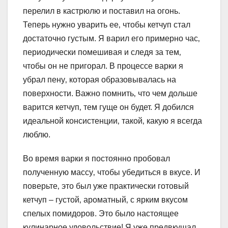
перелил в кастрюлю и поставил на огонь.
Теперь нужно уварить ее‚ чтобы кетчуп стал
достаточно густым. Я варил его примерно час‚
периодически помешивая и следя за тем‚
чтобы он не пригорал. В процессе варки я
убрал пену‚ которая образовывалась на
поверхности. Важно помнить‚ что чем дольше
варится кетчуп‚ тем гуще он будет. Я добился
идеальной консистенции‚ такой‚ какую я всегда
люблю.
Во время варки я постоянно пробовал
полученную массу‚ чтобы убедиться в вкусе. И
поверьте‚ это был уже практически готовый
кетчуп – густой‚ ароматный‚ с ярким вкусом
спелых помидоров. Это было настоящее
кулинарное удовольствие! Я уже предвкушал‚