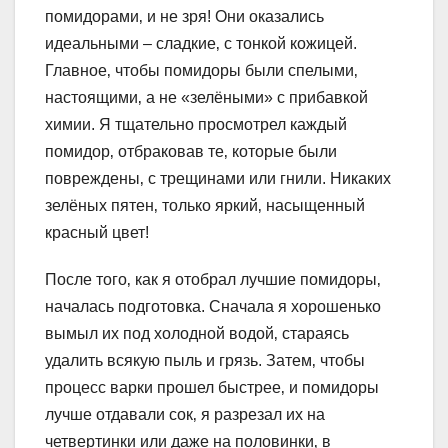
помидорами‚ и не зря! Они оказались
идеальными – сладкие‚ с тонкой кожицей.
Главное‚ чтобы помидоры были спелыми‚
настоящими‚ а не «зелёными» с прибавкой
химии. Я тщательно просмотрел каждый
помидор‚ отбраковав те‚ которые были
повреждены‚ с трещинами или гнили. Никаких
зелёных пятен‚ только яркий‚ насыщенный
красный цвет!
После того‚ как я отобрал лучшие помидоры‚
началась подготовка. Сначала я хорошенько
вымыл их под холодной водой‚ стараясь
удалить всякую пыль и грязь. Затем‚ чтобы
процесс варки прошел быстрее‚ и помидоры
лучше отдавали сок‚ я разрезал их на
четвертинки или даже на половинки‚ в