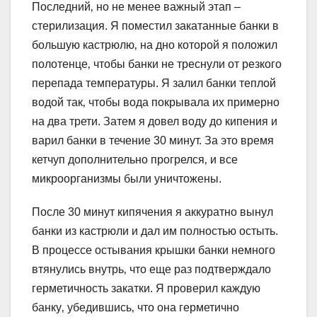
Последний‚ но не менее важный этап –
стерилизация. Я поместил закатанные банки в
большую кастрюлю‚ на дно которой я положил
полотенце‚ чтобы банки не треснули от резкого
перепада температуры. Я залил банки теплой
водой так‚ чтобы вода покрывала их примерно
на два трети. Затем я довел воду до кипения и
варил банки в течение 30 минут. За это время
кетчуп дополнительно прогрелся‚ и все
микроорганизмы были уничтожены.
После 30 минут кипячения я аккуратно вынул
банки из кастрюли и дал им полностью остыть.
В процессе остывания крышки банки немного
втянулись внутрь‚ что еще раз подтверждало
герметичность закатки. Я проверил каждую
банку‚ убедившись‚ что она герметично