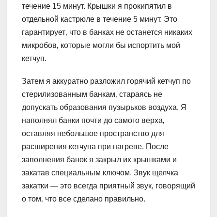
течение 15 минут. Крышки я прокипятил в
отдельной кастрюле в течение 5 минут. Это
гарантирует‚ что в банках не останется никаких
микробов‚ которые могли бы испортить мой
кетчуп.
Затем я аккуратно разложил горячий кетчуп по
стерилизованным банкам‚ стараясь не
допускать образования пузырьков воздуха. Я
наполнял банки почти до самого верха‚
оставляя небольшое пространство для
расширения кетчупа при нагреве. После
заполнения банок я закрыл их крышками и
закатав специальным ключом. Звук щелчка
закатки — это всегда приятный звук‚ говорящий
о том‚ что все сделано правильно.