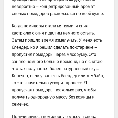
невероятно – концентрированный аромат
спелых помидоров расползался по всей кухне.
Когда помидоры стали мягкими‚ я снял
кастрюлю с огня и дал им немного остыть.
Затем пришло время измельчать. У меня есть
блендер‚ но я решил сделать по-старинке –
пропустил помидоры через мясорубку. Это
заняло немного больше времени‚ но я считаю‚
что так получается более натуральный вкус.
Конечно‚ если у вас есть блендер или комбайн‚
то это значительно ускорит процесс. Я
пропускал помидоры несколько раз‚ чтобы
получить однородную массу без кожицы и
семечек.
Получившуюся помидорную массу я снова