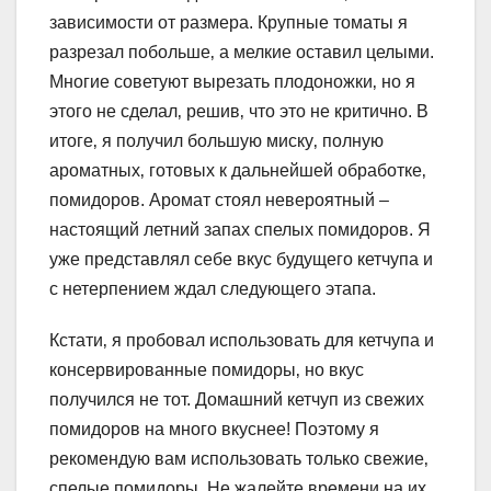
зависимости от размера. Крупные томаты я
разрезал побольше‚ а мелкие оставил целыми.
Многие советуют вырезать плодоножки‚ но я
этого не сделал‚ решив‚ что это не критично. В
итоге‚ я получил большую миску‚ полную
ароматных‚ готовых к дальнейшей обработке‚
помидоров. Аромат стоял невероятный –
настоящий летний запах спелых помидоров. Я
уже представлял себе вкус будущего кетчупа и
с нетерпением ждал следующего этапа.
Кстати‚ я пробовал использовать для кетчупа и
консервированные помидоры‚ но вкус
получился не тот. Домашний кетчуп из свежих
помидоров на много вкуснее! Поэтому я
рекомендую вам использовать только свежие‚
спелые помидоры. Не жалейте времени на их