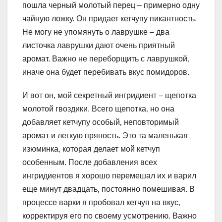
пошла черный молотый перец – примерно одну
чайную ложку. Он придает кетчупу пикантность.
Не могу не упомянуть о лаврушке – два
листочка лаврушки дают очень приятный
аромат. Важно не переборщить с лаврушкой‚
иначе она будет перебивать вкус помидоров.
И вот он‚ мой секретный ингридиент – щепотка
молотой гвоздики. Всего щепотка‚ но она
добавляет кетчупу особый‚ неповторимый
аромат и легкую пряность. Это та маленькая
изюминка‚ которая делает мой кетчуп
особенным. После добавления всех
ингридиентов я хорошо перемешал их и варил
еще минут двадцать‚ постоянно помешивая. В
процессе варки я пробовал кетчуп на вкус‚
корректируя его по своему усмотрению. Важно