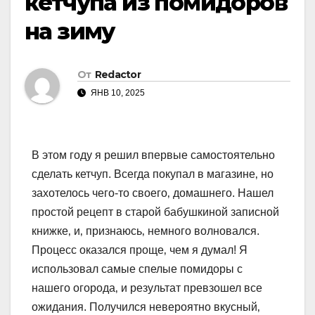
кетчупа из помидоров
на зиму
От
Redactor
ЯНВ 10, 2025
В этом году я решил впервые самостоятельно
сделать кетчуп. Всегда покупал в магазине‚ но
захотелось чего-то своего‚ домашнего. Нашел
простой рецепт в старой бабушкиной записной
книжке‚ и‚ признаюсь‚ немного волновался.
Процесс оказался проще‚ чем я думал! Я
использовал самые спелые помидоры с
нашего огорода‚ и результат превзошел все
ожидания. Получился невероятно вкусный‚