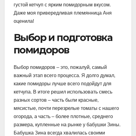
густой кетчуп с ярким помидорным вкусом.
Даже моя привередливая племянница Аня
оценила!
Выбор и подготовка
помидоров
Выбор помидоров – это‚ пожалуй‚ самый
важный этап всего процесса. Я долго думал‚
какие помидоры лучше всего подойдут для
кетчупа. В итоге решил использовать смесь
разных сортов – часть были красные‚
мясистые‚ почти перезрелые томаты с нашего
огорода‚ а часть – более плотные‚ среднего
размера‚ купленные на рынке у бабушки Зины.
Бабушка Зина всегда хвалилась своими