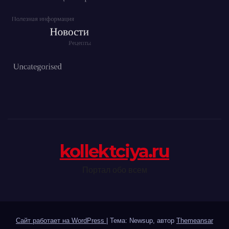
kollektciya.ru
Портал обо всем
Сайт работает на WordPress
|
Тема: Newsup, автор
Themeansar