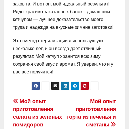
закрыта. И вот он‚ мой идеальный результат!
Ряды красиво закатанных банок с домашним
кетчупом — лучшее доказательство моего
труда и надежда на вкусные зимние заготовки!
Этот метод стерилизации я использую уже
несколько лет‚ и он всегда дает отличный
результат. Мой кетчуп хранится всю зиму‚
сохраняя свой вкус и аромат. Я уверен‚ что и у
вас все получится!
Навигация
Мой опыт
Мой опыт
приготовления
приготовления
по
салата из зеленых
торта из печенья и
записям
помидоров
сметаны