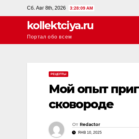
Перейти
Сб. Авг 8th, 2026
3:28:10 AM
к
kollektciya.ru
содержанию
Портал обо всем
РЕЦЕПТЫ
Мой опыт приг
сковороде
От
Redactor
ЯНВ 10, 2025