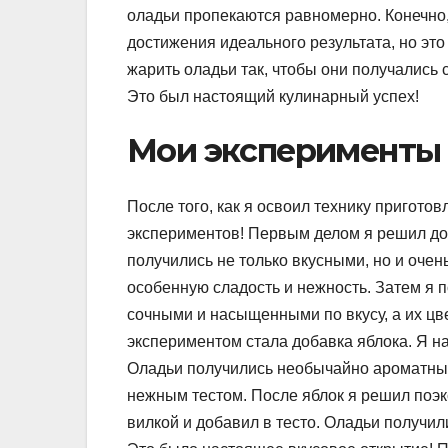
оладьи пропекаются равномерно. Конечно
достижения идеального результата, но это
жарить оладьи так, чтобы они получались
Это был настоящий кулинарный успех!
Мои эксперименты 
После того, как я освоил технику пригото
экспериментов! Первым делом я решил доб
получились не только вкусными, но и оче
особенную сладость и нежность. Затем я 
сочными и насыщенными по вкусу, а их ц
экспериментом стала добавка яблока. Я нат
Оладьи получились необычайно ароматными
нежным тестом. После яблок я решил поэ
вилкой и добавил в тесто. Оладьи получи