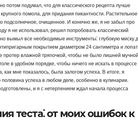
но потом подумал, что для классического рецепта лучше
 крупного помола, для придания пикантности. Растительное
ло подсолнечное, очищенное. И конечно же, я не забыл про
соду я не использовал, решил попробовать классический
ьно вымыл все необходимые инструменты⁚ глубокую миску 
антипригарным покрытием диаметром 24 сантиметра и лопат
е протер влажной тряпочкой, чтобы не было лишней мучно
оле в удобном порядке, чтобы ничего не искать в процессе
 как мне показалось, была залогом успеха. В итоге, я
о половина успеха в любом деле, особенно в кулинарии.
одготовлены, и я с нетерпением ждал начала процесса
я теста⁚ от моих ошибок к