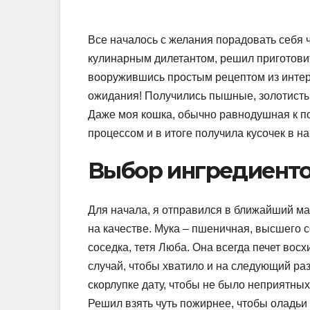
Все началось с желания порадовать себя ч
кулинарным дилетантом, решил приготовит
вооружившись простым рецептом из интер
ожидания! Получились пышные, золотистые
Даже моя кошка, обычно равнодушная к п
процессом и в итоге получила кусочек в н
Выбор ингредиенто
Для начала, я отправился в ближайший маг
на качестве. Мука – пшеничная, высшего 
соседка, тетя Люба. Она всегда печет восх
случай, чтобы хватило и на следующий раз
скорлупке дату, чтобы не было неприятных
Решил взять чуть пожирнее, чтобы оладьи