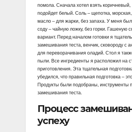
помола. Сначала хотел взять коричневый, 
подойдет белый. Соль – щепотка, морская,
масло – для жарки, без запаха. У меня бы
соду – чайную ложку, без горки. Гашеную 
вариант. Перед началом готовки я тщател
замешивания теста, венчик, сковороду с 
для переворачивания оладий. Стол я такж
пыли. Все ингредиенты я расположил на ст
приготовления. Эта тщательная подготовка,
убедился, что правильная подготовка – эт
Продукты были подобраны, инструменты п
замешивания теста.
Процесс замешивани
успеху