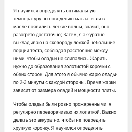
Я научился определять оптимальную
температуру по поведению масла⁚ если в
масле появились легкие волны‚ значит‚ оно
разогрето достаточно; Затем‚ я аккуратно
выкладываю на сковороду ложкой небольшие
порции теста‚ соблюдая расстояние между
ними‚ чтобы оладьи не слипались. Жарить
нужно до образования золотистой корочки с
обеих сторон. Для этого я обычно жарю оладьи
по 2-3 минуты с каждой стороны. Время жарки
зависит от размера оладий и мощности плиты.
Чтобы оладьи были ровно прожаренными‚ я
регулярно переворачиваю их лопаткой. Важно
делать это аккуратно‚ чтобы не повредить
хрупкую корочку. Я научился определять