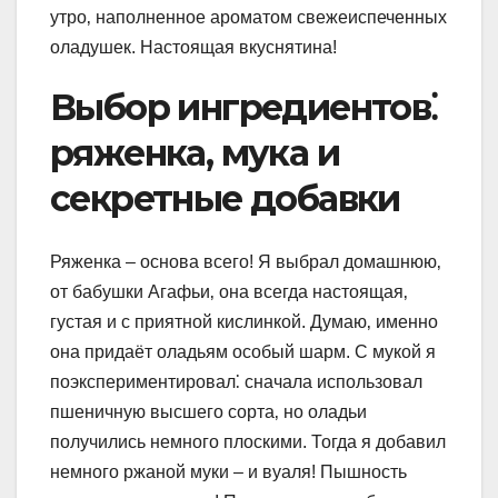
утро‚ наполненное ароматом свежеиспеченных
оладушек. Настоящая вкуснятина!
Выбор ингредиентов⁚
ряженка‚ мука и
секретные добавки
Ряженка – основа всего! Я выбрал домашнюю‚
от бабушки Агафьи‚ она всегда настоящая‚
густая и с приятной кислинкой. Думаю‚ именно
она придаёт оладьям особый шарм. С мукой я
поэкспериментировал⁚ сначала использовал
пшеничную высшего сорта‚ но оладьи
получились немного плоскими. Тогда я добавил
немного ржаной муки – и вуаля! Пышность