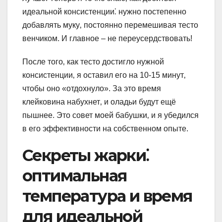
идеальной консистенции⁚ нужно постепенно
добавлять муку‚ постоянно перемешивая тесто
венчиком. И главное – не переусердствовать!
После того‚ как тесто достигло нужной
консистенции‚ я оставил его на 10-15 минут‚
чтобы оно «отдохнуло». За это время
клейковина набухнет‚ и оладьи будут ещё
пышнее. Это совет моей бабушки‚ и я убедился
в его эффективности на собственном опыте.
Секреты жарки⁚
оптимальная
температура и время
для идеальной