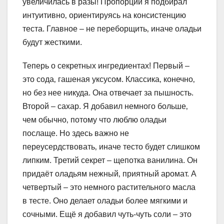
увеличилась в разы! Пропорции я подбирал
интуитивно‚ ориентируясь на консистенцию
теста. Главное – не переборщить‚ иначе оладьи
будут жесткими.
Теперь о секретных ингредиентах! Первый –
это сода‚ гашеная уксусом. Классика‚ конечно‚
но без нее никуда. Она отвечает за пышность.
Второй – сахар. Я добавил немного больше‚
чем обычно‚ потому что люблю оладьи
послаще. Но здесь важно не
переусердствовать‚ иначе тесто будет слишком
липким. Третий секрет – щепотка ванилина. Он
придаёт оладьям нежный‚ приятный аромат. А
четвертый – это немного растительного масла
в тесте. Оно делает оладьи более мягкими и
сочными. Ещё я добавил чуть-чуть соли – это