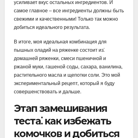
усиливает вкус остальных ингредиентов. И
самое главное – все ингредиенты должны быть
свежими и качественными! Только так можно
добиться идеального результата.
В итоге‚ моя идеальная комбинация для
пышных оладий на ряженке состоит из⁚
домашней ряженки‚ смеси пшеничной и
ржаной муки‚ гашеной соды‚ сахара‚ ванилина‚
растительного масла и щепотки соли. Это мой
экспериментальный рецепт‚ который я буду
совершенствовать и дальше.
Этап замешивания
теста⁚ как избежать
комочков и добиться