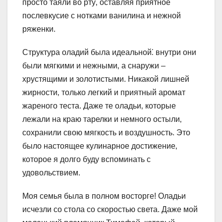
просто таяли во рту‚ оставляя приятное
послевкусие с нотками ванилина и нежной
ряженки.
Структура оладий была идеальной⁚ внутри они
были мягкими и нежными‚ а снаружи –
хрустящими и золотистыми. Никакой лишней
жирности‚ только легкий и приятный аромат
жареного теста. Даже те оладьи‚ которые
лежали на краю тарелки и немного остыли‚
сохранили свою мягкость и воздушность. Это
было настоящее кулинарное достижение‚
которое я долго буду вспоминать с
удовольствием.
Моя семья была в полном восторге! Оладьи
исчезли со стола со скоростью света. Даже мой