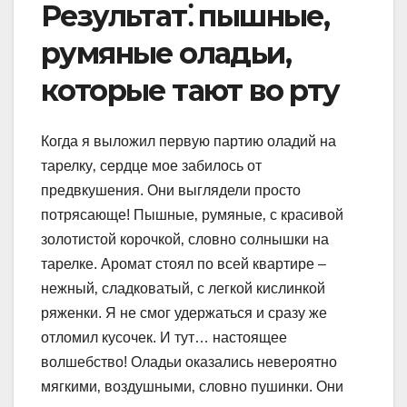
Результат⁚ пышные‚
румяные оладьи‚
которые тают во рту
Когда я выложил первую партию оладий на
тарелку‚ сердце мое забилось от
предвкушения. Они выглядели просто
потрясающе! Пышные‚ румяные‚ с красивой
золотистой корочкой‚ словно солнышки на
тарелке. Аромат стоял по всей квартире –
нежный‚ сладковатый‚ с легкой кислинкой
ряженки. Я не смог удержаться и сразу же
отломил кусочек. И тут… настоящее
волшебство! Оладьи оказались невероятно
мягкими‚ воздушными‚ словно пушинки. Они