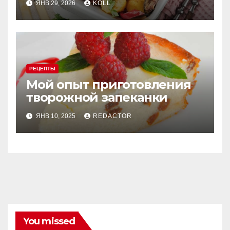
ЯНВ 29, 2026
KOLL
РЕЦЕПТЫ
Мой опыт приготовления
творожной запеканки
ЯНВ 10, 2025
REDACTOR
You missed