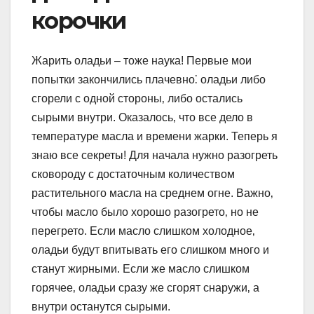
корочки
Жарить оладьи – тоже наука! Первые мои
попытки закончились плачевно⁚ оладьи либо
сгорели с одной стороны‚ либо остались
сырыми внутри. Оказалось‚ что все дело в
температуре масла и времени жарки. Теперь я
знаю все секреты! Для начала нужно разогреть
сковороду с достаточным количеством
растительного масла на среднем огне. Важно‚
чтобы масло было хорошо разогрето‚ но не
перегрето. Если масло слишком холодное‚
оладьи будут впитывать его слишком много и
станут жирными. Если же масло слишком
горячее‚ оладьи сразу же сгорят снаружи‚ а
внутри останутся сырыми.