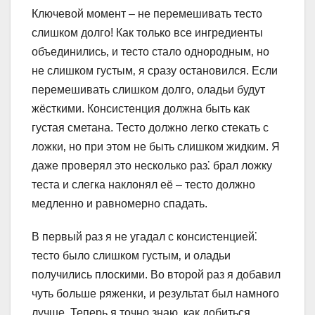
Ключевой момент – не перемешивать тесто
слишком долго! Как только все ингредиенты
объединились‚ и тесто стало однородным‚ но
не слишком густым‚ я сразу остановился. Если
перемешивать слишком долго‚ оладьи будут
жёсткими. Консистенция должна быть как
густая сметана. Тесто должно легко стекать с
ложки‚ но при этом не быть слишком жидким. Я
даже проверял это несколько раз⁚ брал ложку
теста и слегка наклонял её – тесто должно
медленно и равномерно спадать.
В первый раз я не угадал с консистенцией⁚
тесто было слишком густым‚ и оладьи
получились плоскими. Во второй раз я добавил
чуть больше ряженки‚ и результат был намного
лучше. Теперь я точно знаю‚ как добиться