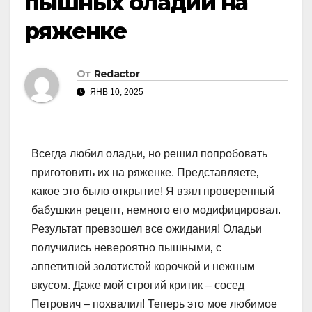
пышных оладий на
ряженке
От
Redactor
ЯНВ 10, 2025
Всегда любил оладьи‚ но решил попробовать
приготовить их на ряженке. Представляете‚
какое это было открытие! Я взял проверенный
бабушкин рецепт‚ немного его модифицировал.
Результат превзошел все ожидания! Оладьи
получились невероятно пышными‚ с
аппетитной золотистой корочкой и нежным
вкусом. Даже мой строгий критик – сосед
Петрович – похвалил! Теперь это мое любимое