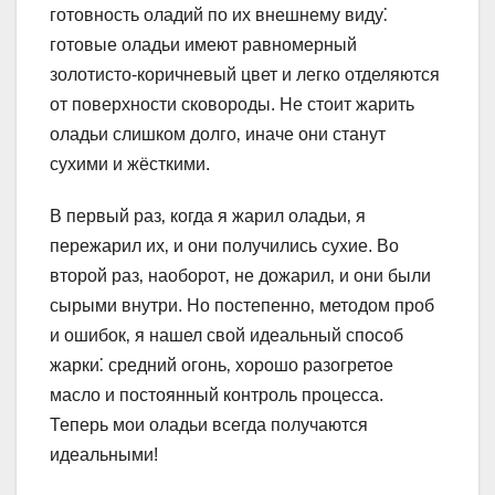
готовность оладий по их внешнему виду⁚
готовые оладьи имеют равномерный
золотисто-коричневый цвет и легко отделяются
от поверхности сковороды. Не стоит жарить
оладьи слишком долго‚ иначе они станут
сухими и жёсткими.
В первый раз‚ когда я жарил оладьи‚ я
пережарил их‚ и они получились сухие. Во
второй раз‚ наоборот‚ не дожарил‚ и они были
сырыми внутри. Но постепенно‚ методом проб
и ошибок‚ я нашел свой идеальный способ
жарки⁚ средний огонь‚ хорошо разогретое
масло и постоянный контроль процесса.
Теперь мои оладьи всегда получаются
идеальными!