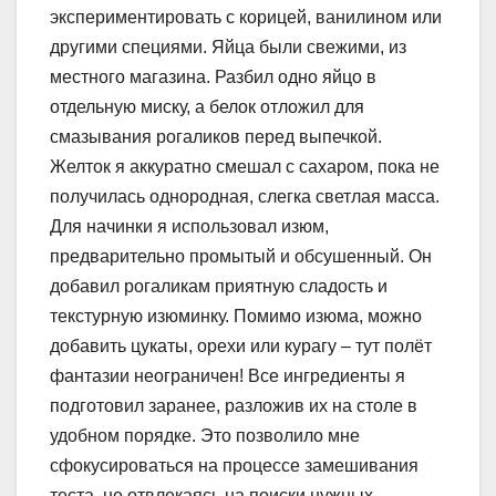
экспериментировать с корицей, ванилином или
другими специями. Яйца были свежими, из
местного магазина. Разбил одно яйцо в
отдельную миску, а белок отложил для
смазывания рогаликов перед выпечкой.
Желток я аккуратно смешал с сахаром, пока не
получилась однородная, слегка светлая масса.
Для начинки я использовал изюм,
предварительно промытый и обсушенный. Он
добавил рогаликам приятную сладость и
текстурную изюминку. Помимо изюма, можно
добавить цукаты, орехи или курагу – тут полёт
фантазии неограничен! Все ингредиенты я
подготовил заранее, разложив их на столе в
удобном порядке. Это позволило мне
сфокусироваться на процессе замешивания
теста, не отвлекаясь на поиски нужных