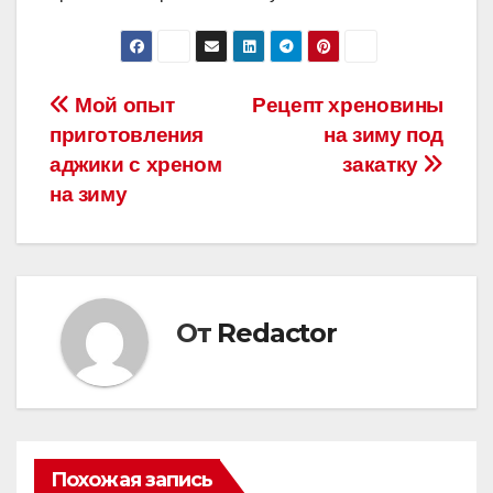
Навигация
Мой опыт
Рецепт хреновины
приготовления
на зиму под
по
аджики с хреном
закатку
записям
на зиму
От
Redactor
Похожая запись