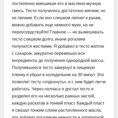
постепенно вмешивая его в масляно-мучную
смесь. Тесто получилось достаточно мягким, но
не липким. Если оно слишком липнет к рукам,
можно добавить еще немного муки, но не
переусердствуйте! Главное ― не вымешивать
тесто слишком долго, иначе рогалики
получатся жесткими. Я добавил в тесто желток
с сахаром, аккуратно перемешал все
ингредиенты до получения однородной массы.
Получившееся тесто завернул в пищевую
пленку и убрал в холодильник на 30 минут. Это
позволит тесту «отдохнуть», и с ним будет легче
работать. Через полчаса я достал тесто и
разделил его на несколько равных частей,
каждую раскатав в тонкий пласт. Каждый пласт
я смазал тонким слоем растопленного масла,
что добавит рогаликам нежности и аппетитной