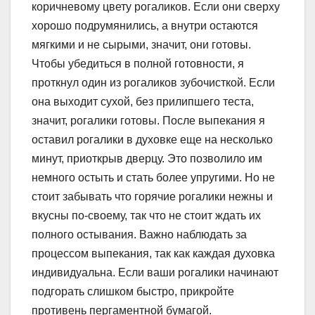
коричневому цвету рогаликов. Если они сверху
хорошо подрумянились, а внутри остаются
мягкими и не сырыми, значит, они готовы.
Чтобы убедиться в полной готовности, я
проткнул один из рогаликов зубочисткой. Если
она выходит сухой, без прилипшего теста,
значит, рогалики готовы. После выпекания я
оставил рогалики в духовке еще на несколько
минут, приоткрыв дверцу. Это позволило им
немного остыть и стать более упругими. Но не
стоит забывать что горячие рогалики нежны и
вкусны по-своему, так что не стоит ждать их
полного остывания. Важно наблюдать за
процессом выпекания, так как каждая духовка
индивидуальна. Если ваши рогалики начинают
подгорать слишком быстро, прикройте
противень пергаментной бумагой.