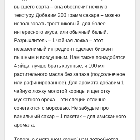
высшего сорта – она обеспечит нежную
текстуру. Добавим 200 грамм сахара – можно
использовать тростниковый, для более
интересного вкуса, или обычный белый.
Разрыхлитель – 1 чайная ложка – этот
незаменимый ингредиент сделает бисквит
пышным и воздушным. Нам также понадобятся
4 яйца, лучше брать крупные, и 100 мл
растительного масла без запаха (подсолнечное
или рафинированное). Для аромата добавим 1
чайную ложку молотой корицы и щепотку
мускатного ореха – эти специи отлично
сочетаются с морковью. Не забудьте про
ванильный сахар – 1 пакетик – для изысканного
аромата.
Теперь о сметанном креме⁚ нам потребуется