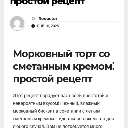
простой рецепт
От
Redactor
ЯНВ 10, 2025
Морковный торт со
сметанным кремом⁚
простой рецепт
Этот рецепт порадует вас своей простотой и
невероятным вкусом! Нежный, влажный
морковный бисквит в сочетании с легким
сметанным кремом – идеальное лакомство для
любого случая. Вам не потребуется много