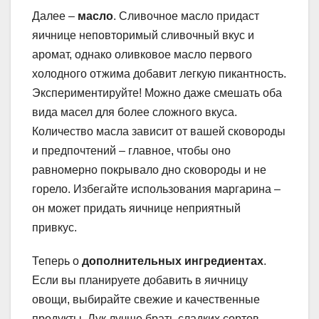
Далее –
масло
. Сливочное масло придаст
яичнице неповторимый сливочный вкус и
аромат, однако оливковое масло первого
холодного отжима добавит легкую пикантность.
Экспериментируйте! Можно даже смешать оба
вида масел для более сложного вкуса.
Количество масла зависит от вашей сковороды
и предпочтений – главное, чтобы оно
равномерно покрывало дно сковороды и не
горело. Избегайте использования маргарина –
он может придать яичнице неприятный
привкус.
Теперь о
дополнительных ингредиентах
.
Если вы планируете добавить в яичницу
овощи, выбирайте свежие и качественные
продукты. Лук лучше брать сладких сортов,