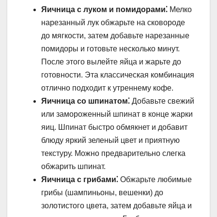
Яичница с луком и помидорами⁚
Мелко
нарезанный лук обжарьте на сковороде
до мягкости, затем добавьте нарезанные
помидоры и готовьте несколько минут.
После этого вылейте яйца и жарьте до
готовности. Эта классическая комбинация
отлично подходит к утреннему кофе.
Яичница со шпинатом⁚
Добавьте свежий
или замороженный шпинат в конце жарки
яиц. Шпинат быстро обмякнет и добавит
блюду яркий зеленый цвет и приятную
текстуру. Можно предварительно слегка
обжарить шпинат.
Яичница с грибами⁚
Обжарьте любимые
грибы (шампиньоны, вешенки) до
золотистого цвета, затем добавьте яйца и