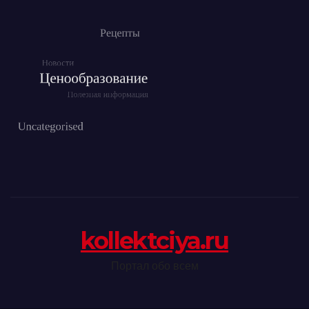
kollektciya.ru
Портал обо всем