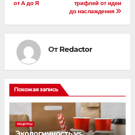
по
от А до Я
трифлей от идеи
записям
до наслаждения
От
Redactor
Похожая запись
РЕЦЕПТЫ
Экологичность vs.