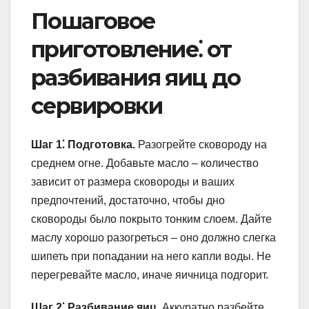
Пошаговое
приготовление⁚ от
разбивания яиц до
сервировки
Шаг 1⁚ Подготовка.
Разогрейте сковороду на
среднем огне. Добавьте масло – количество
зависит от размера сковороды и ваших
предпочтений, достаточно, чтобы дно
сковороды было покрыто тонким слоем. Дайте
маслу хорошо разогреться – оно должно слегка
шипеть при попадании на него капли воды. Не
перегревайте масло, иначе яичница подгорит.
Шаг 2⁚ Разбивание яиц.
Аккуратно разбейте