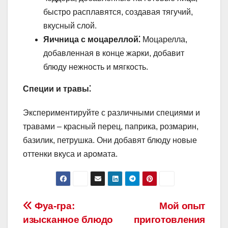
быстро расплавятся, создавая тягучий,
вкусный слой.
Яичница с моцареллой⁚
Моцарелла,
добавленная в конце жарки, добавит
блюду нежность и мягкость.
Специи и травы⁚
Экспериментируйте с различными специями и
травами – красный перец, паприка, розмарин,
базилик, петрушка. Они добавят блюду новые
оттенки вкуса и аромата.
Навигация
Фуа-гра:
Мой опыт
изысканное блюдо
приготовления