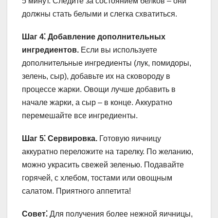
5 минут. Следите за состоянием белков – они
должны стать белыми и слегка схватиться.
Шаг 4⁚ Добавление дополнительных
ингредиентов.
Если вы используете
дополнительные ингредиенты (лук, помидоры,
зелень, сыр), добавьте их на сковороду в
процессе жарки. Овощи лучше добавить в
начале жарки, а сыр – в конце. Аккуратно
перемешайте все ингредиенты.
Шаг 5⁚ Сервировка.
Готовую яичницу
аккуратно переложите на тарелку. По желанию,
можно украсить свежей зеленью. Подавайте
горячей, с хлебом, тостами или овощным
салатом. Приятного аппетита!
Совет⁚
Для получения более нежной яичницы,