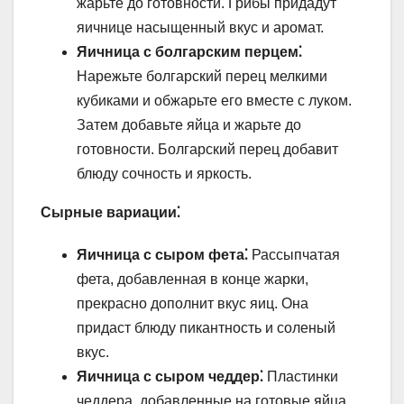
жарьте до готовности. Грибы придадут
яичнице насыщенный вкус и аромат.
Яичница с болгарским перцем⁚
Нарежьте болгарский перец мелкими
кубиками и обжарьте его вместе с луком.
Затем добавьте яйца и жарьте до
готовности. Болгарский перец добавит
блюду сочность и яркость.
Сырные вариации⁚
Яичница с сыром фета⁚
Рассыпчатая
фета, добавленная в конце жарки,
прекрасно дополнит вкус яиц. Она
придаст блюду пикантность и соленый
вкус.
Яичница с сыром чеддер⁚
Пластинки
чеддера, добавленные на готовые яйца,