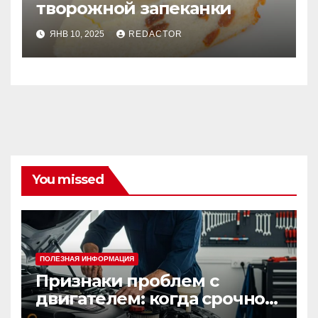
творожной запеканки
ЯНВ 10, 2025
REDACTOR
You missed
ПОЛЕЗНАЯ ИНФОРМАЦИЯ
Признаки проблем с
двигателем: когда срочно
ехать в сервис