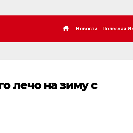
Новости
Полезная И
о лечо на зиму с