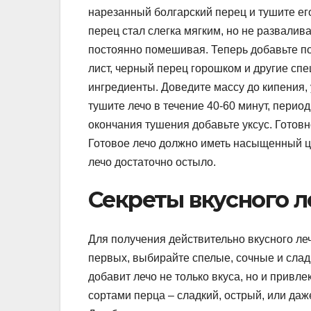
нарезанный болгарский перец и тушите его
перец стал слегка мягким, но не развалив
постоянно помешивая. Теперь добавьте пом
лист, черный перец горошком и другие с
ингредиенты. Доведите массу до кипения,
тушите лечо в течение 40-60 минут, перио
окончания тушения добавьте уксус. Готовно
Готовое лечо должно иметь насыщенный цв
лечо достаточно остыло.
Секреты вкусного л
Для получения действительно вкусного ле
первых, выбирайте спелые, сочные и слад
добавит лечо не только вкуса, но и привл
сортами перца – сладкий, острый, или да