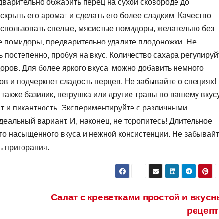
дварительно обжарить перец на сухой сковороде до
скрыть его аромат и сделать его более сладким. Качество
использовать спелые, мясистые помидоры, желательно без
е помидоры, предварительно удалите плодоножки. Не
 постепенно, пробуя на вкус. Количество сахара регулируй
оров. Для более яркого вкуса, можно добавить немного
ов и подчеркнет сладость перцев. Не забывайте о специях!
также базилик, петрушка или другие травы по вашему вкусу
т и пикантность. Экспериментируйте с различными
деальный вариант. И, наконец, не торопитесь! Длительное
его насыщенного вкуса и нежной консистенции. Не забывай
ь пригорания.
Салат с креветками простой и вкус
рецеп