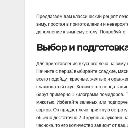
Предлагаем вам классический рецепт лечо,
зиму, простая в приготовлении и невероя
дополнение к зимнему столу! Попробуйте, 
Выбор и подготовк
Для приготовления вкусного лечо на зиму
Начните с перца⁚ выбирайте сладкие, мяс
всего подойдут красные, желтые и оранж
сладковатый вкус. Количество перца зави
берут примерно 1 килограмм помидоров. 
мякотью. Избегайте зеленых или подпорче
сортов. Он придаст лечо приятную остроту 
обычно достаточно 2-3 крупных луковиц на
чеснока, то его количество зависит от ва