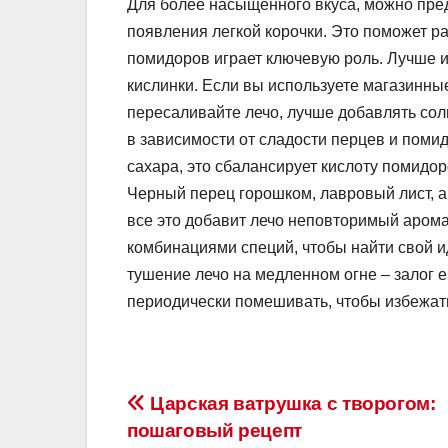
Для более насыщенного вкуса, можно пре
появления легкой корочки. Это поможет ра
помидоров играет ключевую роль. Лучше 
кислинки. Если вы используете магазинны
пересаливайте лечо, лучше добавлять соль
в зависимости от сладости перцев и помид
сахара, это сбалансирует кислоту помидор
Черный перец горошком, лавровый лист, а 
все это добавит лечо неповторимый арома
комбинациями специй, чтобы найти свой и
тушение лечо на медленном огне – залог 
периодически помешивать, чтобы избежат
Навигация
Царская ватрушка с творогом:
пошаговый рецепт