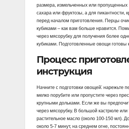
размера, измельченных или пропущенных ч
сахара или фруктозы, а для пикантности,
перед началом приготовления. Перцы очис
кубиками – как вам больше нравится. По
через мясорубку для получения более од
кубиками. Подготовленные овощи готовы 
Процесс приготовле
инструкция
Начните с подготовки овощей⁚ нарежьте пе
мелко порубите или пропустите через прес
крупными дольками. Если же вы предпочит
через мясорубку. В большой кастрюле или
растительное масло (около 100-150 мл). Д
около 5-7 минут, на среднем огне, постоя