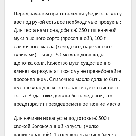
Перед началом приготовления убедитесь, что у
вас под рукой есть все необходимые продукты;
Для теста нам понадобится⁚ 250 г пшеничной
муки высшего сорта (просеянной!), 100 г
сливочного масла (холодного, нарезанного
кубиками), 1 яйцо, 50 мл холодной воды,
щепотка соли. Качество муки существенно
влияет на результат, поэтому не пренебрегайте
просеиванием. Сливочное масло должно быть
именно холодным, это гарантирует слоистость
теста. Вода тоже должна быть ледяной, это
предотвратит преждевременное таяние масла.
Для начинки из капусты подготовьте⁚ 500 г
свежей белокочанной капусты (мелко
нашинкованной), 1 среднюю луковицу (мелко