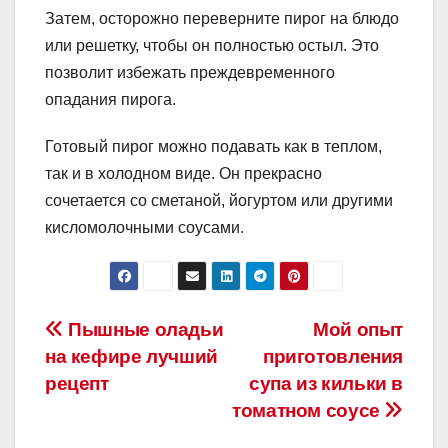
Затем, осторожно переверните пирог на блюдо
или решетку, чтобы он полностью остыл. Это
позволит избежать преждевременного
опадания пирога.
Готовый пирог можно подавать как в теплом,
так и в холодном виде. Он прекрасно
сочетается со сметаной, йогуртом или другими
кисломолочными соусами.
Навигация
Пышные оладьи
Мой опыт
на кефире лучший
приготовления
по
рецепт
супа из кильки в
записям
томатном соусе