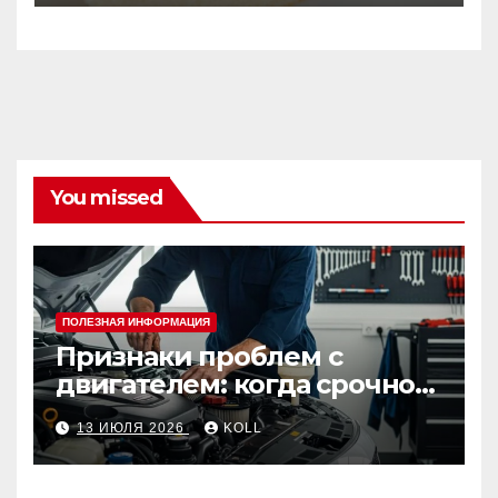
You missed
ПОЛЕЗНАЯ ИНФОРМАЦИЯ
Признаки проблем с
двигателем: когда срочно
ехать в сервис
13 ИЮЛЯ 2026
KOLL