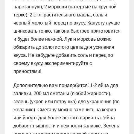
нарезанную), 2 моркови (натертые на крупной
терке), 2 ст.л. растительного масла, соль и
черный молотый перец по вкусу. Капусту лучше
шинковать тонко, так она быстрее приготовится
и будет более нежной. Лук и морковь можно
обжарить до золотистого цвета для усиления
вкуса. Не забудьте добавить соль и перец по
своему вкусу, экспериментируйте с
пряностями!
Дополнительно вам понадобится⁚ 1-2 яйца для
заливки, 200 мл сметаны (любой жирности),
зелень (укроп или петрушка) для украшения (по
желанию). Сметану можно заменить на кефир
или йогурт для более легкого варианта. Яйца
добавят пышности и нежности заливке. Зелень
придаст готовому пирогу свежий аромат и