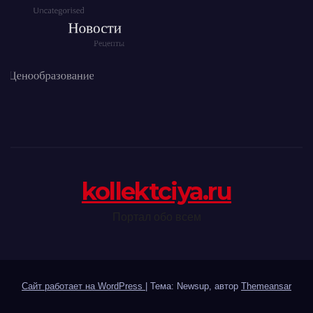
kollektciya.ru
Портал обо всем
Сайт работает на WordPress
|
Тема: Newsup, автор
Themeansar