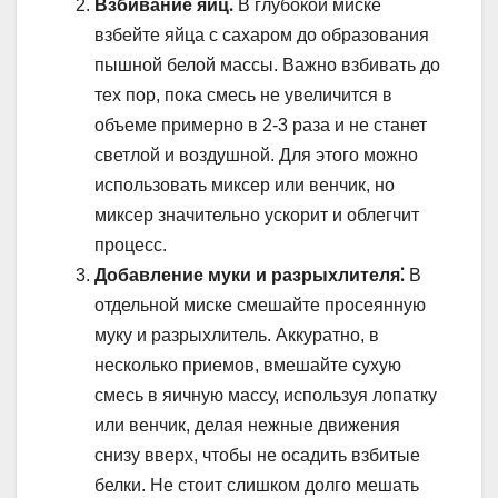
Взбивание яиц⁚
В глубокой миске
взбейте яйца с сахаром до образования
пышной белой массы. Важно взбивать до
тех пор, пока смесь не увеличится в
объеме примерно в 2-3 раза и не станет
светлой и воздушной. Для этого можно
использовать миксер или венчик, но
миксер значительно ускорит и облегчит
процесс.
Добавление муки и разрыхлителя⁚
В
отдельной миске смешайте просеянную
муку и разрыхлитель. Аккуратно, в
несколько приемов, вмешайте сухую
смесь в яичную массу, используя лопатку
или венчик, делая нежные движения
снизу вверх, чтобы не осадить взбитые
белки. Не стоит слишком долго мешать