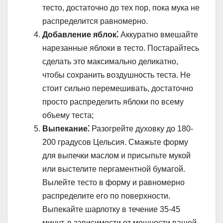
тесто, достаточно до тех пор, пока мука не
распределится равномерно.
Добавление яблок⁚
Аккуратно вмешайте
нарезанные яблоки в тесто. Постарайтесь
сделать это максимально деликатно,
чтобы сохранить воздушность теста. Не
стоит сильно перемешивать, достаточно
просто распределить яблоки по всему
объему теста;
Выпекание⁚
Разогрейте духовку до 180-
200 градусов Цельсия. Смажьте форму
для выпечки маслом и присыпьте мукой
или выстелите пергаментной бумагой.
Вылейте тесто в форму и равномерно
распределите его по поверхности.
Выпекайте шарлотку в течение 35-45
минут, в зависимости от мощности вашей