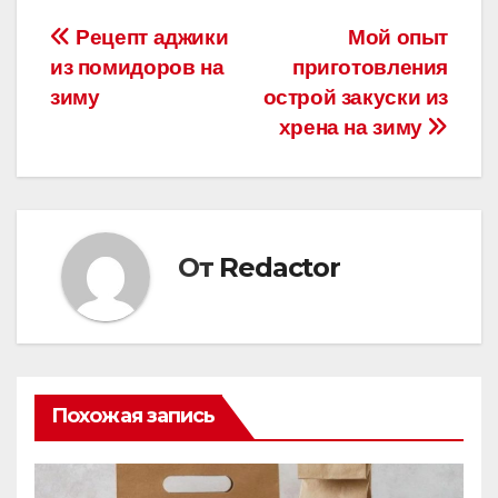
Навигация
Рецепт аджики
Мой опыт
из помидоров на
приготовления
по
зиму
острой закуски из
записям
хрена на зиму
От
Redactor
Похожая запись