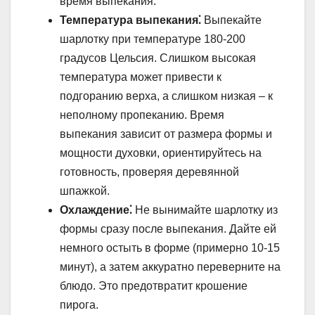
время выпекания.
Температура выпекания⁚
Выпекайте
шарлотку при температуре 180-200
градусов Цельсия. Слишком высокая
температура может привести к
подгоранию верха, а слишком низкая – к
неполному пропеканию. Время
выпекания зависит от размера формы и
мощности духовки, ориентируйтесь на
готовность, проверяя деревянной
шпажкой.
Охлаждение⁚
Не вынимайте шарлотку из
формы сразу после выпекания. Дайте ей
немного остыть в форме (примерно 10-15
минут), а затем аккуратно переверните на
блюдо. Это предотвратит крошение
пирога.