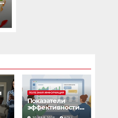
и
ПОЛЕЗНАЯ ИНФОРМАЦИЯ
Показатели
эффективности
контакт-центра:
30 МАЯ 2026
KOLL