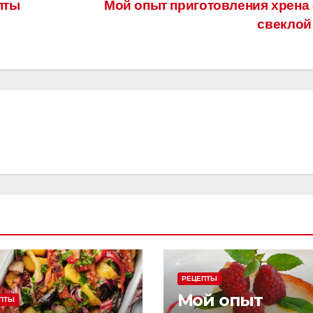
пты
Мой опыт приготовления хрена
свекло
РЕЦЕПТЫ
Мой опыт
ПТЫ