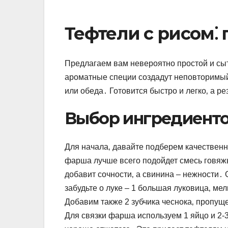
Тефтели с рисом⁚
Предлагаем вам невероятно простой и сыт
ароматные специи создадут неповторимый
или обеда․ Готовится быстро и легко‚ а ре
Выбор ингредиенто
Для начала‚ давайте подберем качествен
фарша лучше всего подойдет смесь говяжь
добавит сочности‚ а свинина – нежности․
забудьте о луке – 1 большая луковица‚ м
Добавим также 2 зубчика чеснока‚ пропуще
Для связки фарша используем 1 яйцо и 2-3