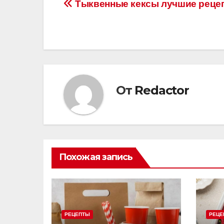
Навигация
Тыквенные кексы лучшие реце
по
записям
От
Redactor
Похожая запись
РЕЦЕПТЫ
РЕЦЕ