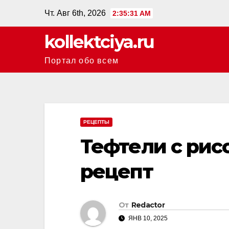
Перейти
Чт. Авг 6th, 2026
2:35:32 AM
к
kollektciya.ru
содержанию
Портал обо всем
РЕЦЕПТЫ
Тефтели с рис
рецепт
От
Redactor
ЯНВ 10, 2025