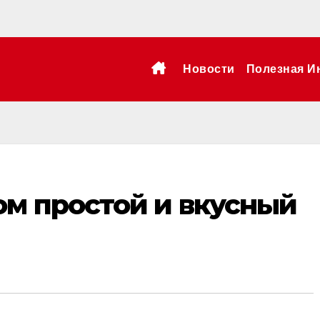
Новости
Полезная И
ом простой и вкусный