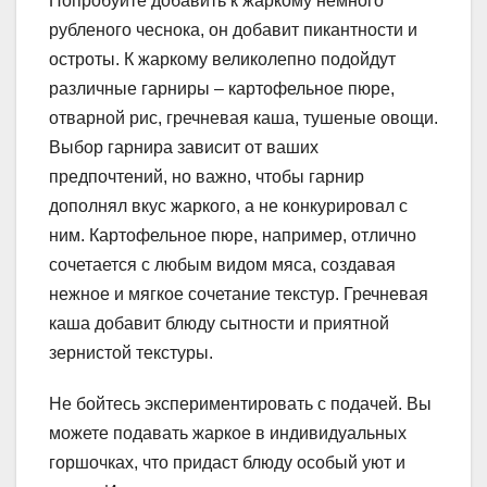
Попробуйте добавить к жаркому немного
рубленого чеснока, он добавит пикантности и
остроты. К жаркому великолепно подойдут
различные гарниры – картофельное пюре,
отварной рис, гречневая каша, тушеные овощи.
Выбор гарнира зависит от ваших
предпочтений, но важно, чтобы гарнир
дополнял вкус жаркого, а не конкурировал с
ним. Картофельное пюре, например, отлично
сочетается с любым видом мяса, создавая
нежное и мягкое сочетание текстур. Гречневая
каша добавит блюду сытности и приятной
зернистой текстуры.
Не бойтесь экспериментировать с подачей. Вы
можете подавать жаркое в индивидуальных
горшочках, что придаст блюду особый уют и