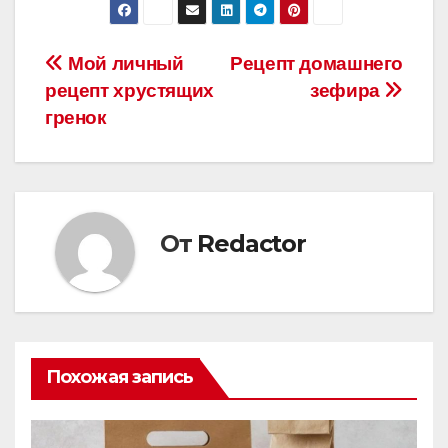
Навигация
Мой личный
Рецепт домашнего
рецепт хрустящих
зефира
по
гренок
записям
От
Redactor
Похожая запись