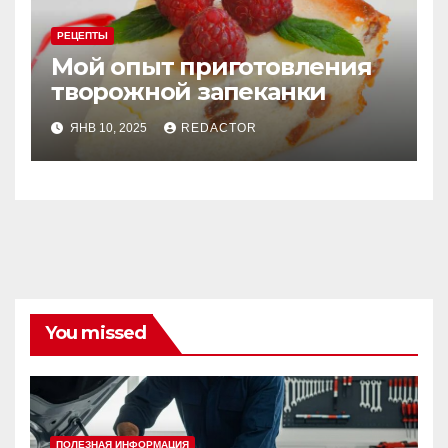
РЕЦЕПТЫ
Мой опыт приготовления
творожной запеканки
ЯНВ 10, 2025
REDACTOR
You missed
ПОЛЕЗНАЯ ИНФОРМАЦИЯ